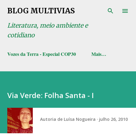
Pular para o conteúdo principal
BLOG MULTIVIAS
Literatura, meio ambiente e
cotidiano
Vozes da Terra - Especial COP30
Mais…
Via Verde: Folha Santa - I
Autoria de
Luísa Nogueira
julho 26, 2010