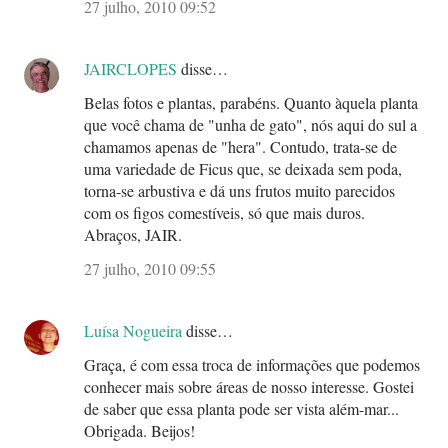
27 julho, 2010 09:52
JAIRCLOPES
disse…
Belas fotos e plantas, parabéns. Quanto àquela planta
que você chama de "unha de gato", nós aqui do sul a
chamamos apenas de "hera". Contudo, trata-se de
uma variedade de Ficus que, se deixada sem poda,
torna-se arbustiva e dá uns frutos muito parecidos
com os figos comestíveis, só que mais duros.
Abraços, JAIR.
27 julho, 2010 09:55
Luísa Nogueira
disse…
Graça, é com essa troca de informações que podemos
conhecer mais sobre áreas de nosso interesse. Gostei
de saber que essa planta pode ser vista além-mar...
Obrigada. Beijos!