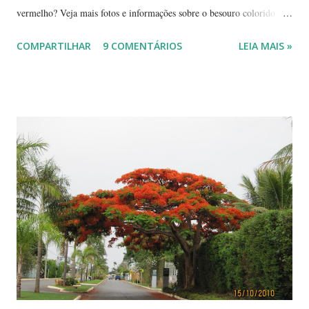
vermelho? Veja mais fotos e informações sobre o besouro colorido e a
visão cromática dos animais no post de sexta-feira do blog coletivo
COMPARTILHAR
9 COMENTÁRIOS
LEIA MAIS »
Terra, aquele abraço! ------------ Dia da Terra - Veja aqui . -----------
----------------