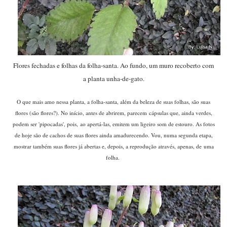
Flores fechadas e folhas da folha-santa. Ao fundo, um muro recoberto com
a planta unha-de-gato.
O que mais amo nessa planta, a folha-santa, além da beleza de suas folhas, são suas
flores (são flores?). No início, antes de abrirem, parecem cápsulas que, ainda verdes,
podem ser 'pipocadas', pois, ao apertá-las, emitem um ligeiro som de estouro. As fotos
de hoje são de cachos de suas flores ainda amadurecendo. Vou, numa segunda etapa,
mostrar também suas flores já abertas e, depois, a reprodução através, apenas, de uma
folha.