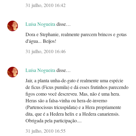
31 julho, 2010 16:42
Luísa Nogueira
disse…
Dora e Stephanie, realmente parecem brincos e gotas
d'água... Beijos!
31 julho, 2010 16:46
Luísa Nogueira
disse…
Jair, a planta unha-de-gato é realmente uma espécie
de ficus (Ficus pumila) e dá esses frutinhos parecendo
figos como você descreveu. Mas, não é uma hera.
Heras são a falsa-vinha ou hera-de-inverno
(Partenocissus tricuspidata) e a Hera propriamente
dita, que é a Hedera helix e a Hedera canariensis.
Obrigada pela participação....
31 julho, 2010 16:55