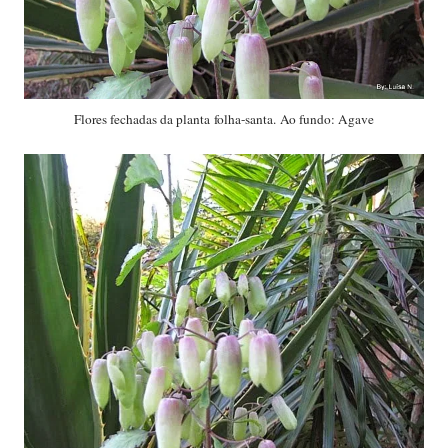
Flor
es fechadas da planta folha-santa. Ao fundo: Agave