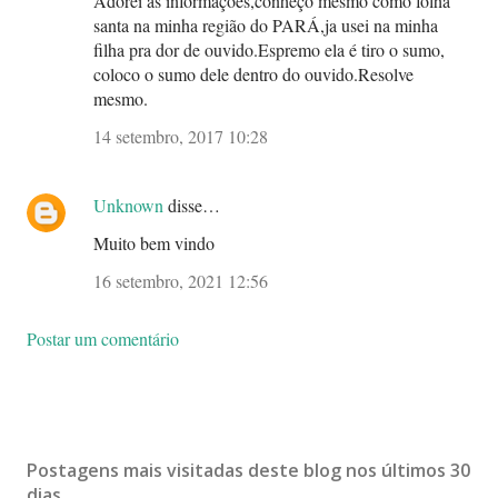
Adorei as informações,conheço mesmo como folha
santa na minha região do PARÁ,ja usei na minha
filha pra dor de ouvido.Espremo ela é tiro o sumo,
coloco o sumo dele dentro do ouvido.Resolve
mesmo.
14 setembro, 2017 10:28
Unknown
disse…
Muito bem vindo
16 setembro, 2021 12:56
Postar um comentário
Postagens mais visitadas deste blog nos últimos 30
dias