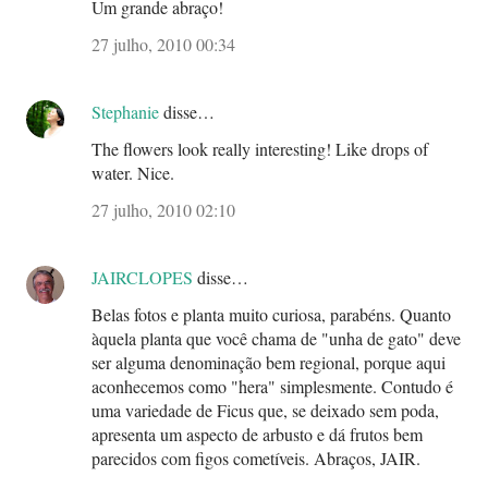
Um grande abraço!
27 julho, 2010 00:34
Stephanie
disse…
The flowers look really interesting! Like drops of
water. Nice.
27 julho, 2010 02:10
JAIRCLOPES
disse…
Belas fotos e planta muito curiosa, parabéns. Quanto
àquela planta que você chama de "unha de gato" deve
ser alguma denominação bem regional, porque aqui
aconhecemos como "hera" simplesmente. Contudo é
uma variedade de Ficus que, se deixado sem poda,
apresenta um aspecto de arbusto e dá frutos bem
parecidos com figos cometíveis. Abraços, JAIR.