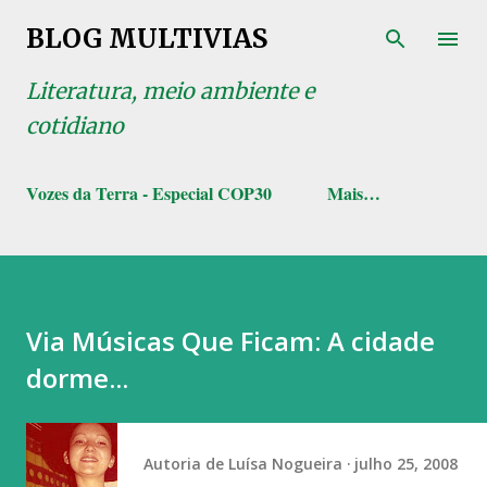
Pular para o conteúdo principal
BLOG MULTIVIAS
Literatura, meio ambiente e
cotidiano
Vozes da Terra - Especial COP30
Mais…
Via Músicas Que Ficam: A cidade
dorme...
Autoria de
Luísa Nogueira
julho 25, 2008