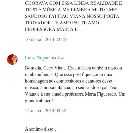
CHORAVA COM ESSA LINDA REALIDADE E
TRISTE MÚSICA,ME LEMBRA MUITO MEU
SAUDOSO PAI TIÃO VIANA NOSSO POETA
TROVADOR!TE AMO PAI,TE AMO
PROFESSORA,MARTA F.
10 março, 2014 23:25
Luísa Nogueira
disse…
Bom dia, Cecy Viana. Essa música também marcou
minha infância. Que esse post fique como uma
homenagem aos compositores e cantores dessa
música, à nossa infância, ao seu saudoso pai Tião
Viana e à sua amada professora Marta Figueredo. Um
grande abraço!
12 março, 2014 09:58
Anônimo disse…