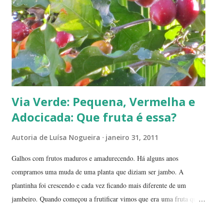
Via Verde: Pequena, Vermelha e
Adocicada: Que fruta é essa?
Autoria de
Luísa Nogueira
janeiro 31, 2011
Galhos com frutos maduros e amadurecendo. Há alguns anos
compramos uma muda de uma planta que diziam ser jambo. A
plantinha foi crescendo e cada vez ficando mais diferente de um
jambeiro. Quando começou a frutificar vimos que era uma fruta que
não conhecíamos. O pior é que ninguém da vizinhança conhecia. É