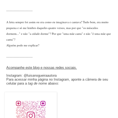
-------------------------
A letra sempre foi assim ou era como eu imaginava e cantava? Tudo bem, era muito
pequena e só me lembro daqueles quatro versos, mas por que "os músculos
dormem..." e não "a cidade dorme"? Por que "uma mãe canta" e não "é uma mãe que
canta"?
Alguém pode me explicar?
-------------------------
Acompanhe este blog e nossas redes sociais.
Instagram: @luisanogueiraautora
Para acessar minha página no Instagram, aponte a câmera de seu
celular para a
tag de nom
e abaixo: