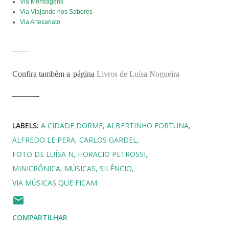
Via Mensagens
Via Viajando nos Sabores
Via Artesanato
--------
Confira também a
página
Livros de Luísa Nogueira
——-
LABELS:
A CIDADE DORME
ALBERTINHO FORTUNA
ALFREDO LE PERA
CARLOS GARDEL
FOTO DE LUÍSA N
HORACIO PETROSSI
MINICRÔNICA
MÚSICAS
SILÊNCIO
VIA MÚSICAS QUE FICAM
COMPARTILHAR