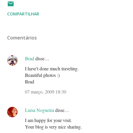
COMPARTILHAR
Comentários
Brad
disse…
I have't done much traveling.
Beautiful photos :)
Brad
07 março, 2009 18:30
Luísa Nogueira
disse…
I am happy for your visit.
Your blog is very nice sharing.