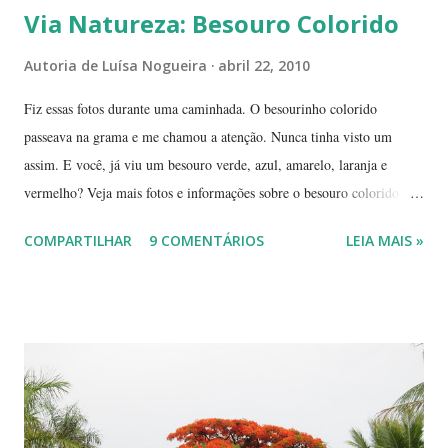
Via Natureza: Besouro Colorido
Autoria de
Luísa Nogueira
abril 22, 2010
Fiz essas fotos durante uma caminhada. O besourinho colorido
passeava na grama e me chamou a atenção. Nunca tinha visto um
assim. E você, já viu um besouro verde, azul, amarelo, laranja e
vermelho? Veja mais fotos e informações sobre o besouro colorido e a
visão cromática dos animais no post de sexta-feira do blog coletivo
COMPARTILHAR
9 COMENTÁRIOS
LEIA MAIS »
Terra, aquele abraço! ------------ Dia da Terra - Veja aqui . -----------
----------------