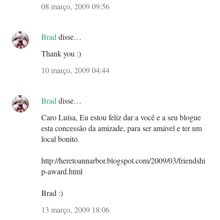
08 março, 2009 09:56
Brad
disse…
Thank you :)
10 março, 2009 04:44
Brad
disse…
Caro Luísa, Eu estou feliz dar a você e a seu blogue
esta concessão da amizade, para ser amável e ter um
local bonito.
http://heretoannarbor.blogspot.com/2009/03/friendshi
p-award.html
Brad :)
13 março, 2009 18:06