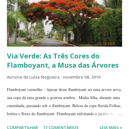
Via Verde: As Três Cores do
Flamboyant, a Musa das Árvores
Autoria de
Luísa Nogueira
novembro 08, 2010
Flamboyant vermelho - Apesar desse flamboyant ser uma árvore nova,
sua copa dá uma grande e gostosa sombra. Minha filha, durante uma
caminhada, passando sob o flamboyant. Beleza da copa florida Folhas,
botões e flores do flamboyant Flamboyant enfeitando o jardim do
Tribunal de Justiça, em Brasília. Flamboyant, espelho d'água e
COMPARTILHAR
17 COMENTÁRIOS
LEIA MAIS »