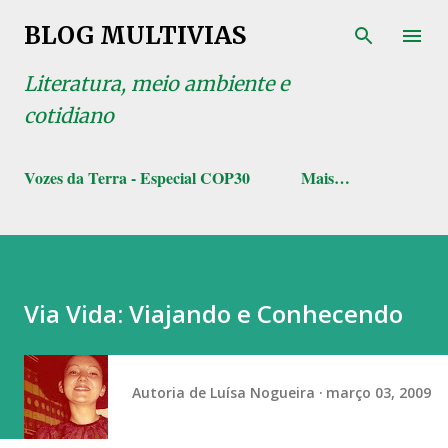
Pular para o conteúdo principal
BLOG MULTIVIAS
Literatura, meio ambiente e
cotidiano
Vozes da Terra - Especial COP30
Mais…
Via Vida: Viajando e Conhecendo
Autoria de
Luísa Nogueira
março 03, 2009