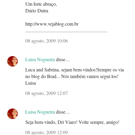
Um forte abraço,
Dário Dutra
http://www.vejablog.com.br
....................................................................
08 agosto, 2009 10:06
Luísa Nogueira
disse…
Luca and Sabrina, sejam bem-vindos!Sempre os via
no blog do Brad... Nós também vamos seguí-los!
Luísa
08 agosto, 2009 12:07
Luísa Nogueira
disse…
Seja bem-vindo, Dri Viaro! Volte sempre, amigo!
08 agosto, 2009 12:09