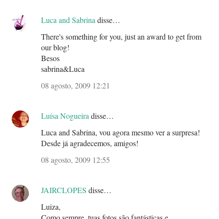
Luca and Sabrina
disse…
There's something for you, just an award to get from
our blog!
Besos
sabrina&Luca
08 agosto, 2009 12:21
Luísa Nogueira
disse…
Luca and Sabrina, vou agora mesmo ver a surpresa!
Desde já agradecemos, amigos!
08 agosto, 2009 12:55
JAIRCLOPES
disse…
Luiza,
Como sempre, tuas fotos são fantásticas e