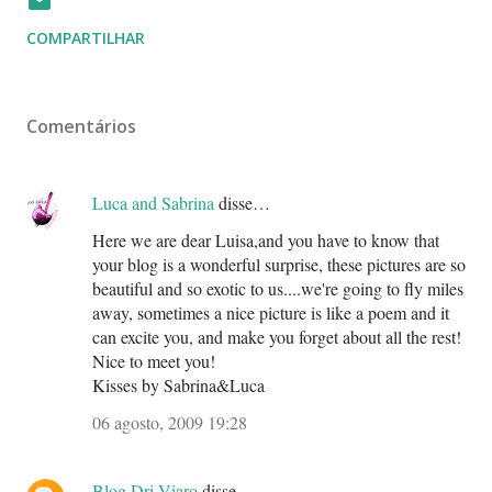
COMPARTILHAR
Comentários
Luca and Sabrina
disse…
Here we are dear Luisa,and you have to know that
your blog is a wonderful surprise, these pictures are so
beautiful and so exotic to us....we're going to fly miles
away, sometimes a nice picture is like a poem and it
can excite you, and make you forget about all the rest!
Nice to meet you!
Kisses by Sabrina&Luca
06 agosto, 2009 19:28
Blog Dri Viaro
disse…