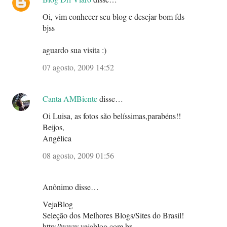
Oi, vim conhecer seu blog e desejar bom fds
bjss
aguardo sua visita :)
07 agosto, 2009 14:52
Canta AMBiente
disse…
Oi Luisa, as fotos são belíssimas,parabéns!!
Beijos,
Angélica
08 agosto, 2009 01:56
Anônimo disse…
VejaBlog
Seleção dos Melhores Blogs/Sites do Brasil!
http://www.vejablog.com.br