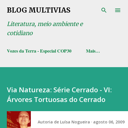
Pular para o conteúdo principal
BLOG MULTIVIAS
Literatura, meio ambiente e
cotidiano
Vozes da Terra - Especial COP30
Mais…
Via Natureza: Série Cerrado - VI:
Árvores Tortuosas do Cerrado
Autoria de
Luísa Nogueira
agosto 06, 2009