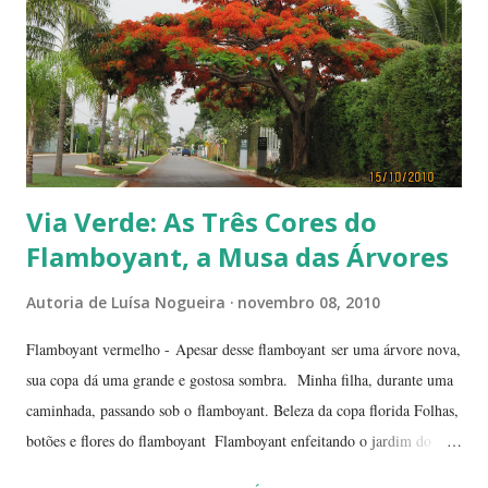
Via Verde: As Três Cores do
Flamboyant, a Musa das Árvores
Autoria de
Luísa Nogueira
novembro 08, 2010
Flamboyant vermelho - Apesar desse flamboyant ser uma árvore nova,
sua copa dá uma grande e gostosa sombra. Minha filha, durante uma
caminhada, passando sob o flamboyant. Beleza da copa florida Folhas,
botões e flores do flamboyant Flamboyant enfeitando o jardim do
Tribunal de Justiça, em Brasília. Flamboyant, espelho d'água e