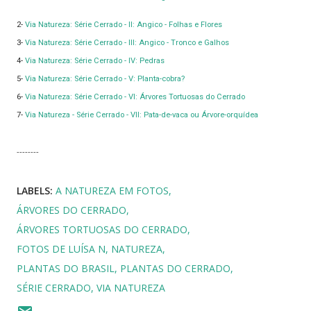
2-
Via Natureza: Série Cerrado - II: Angico - Folhas e Flores
3-
Via Natureza: Série Cerrado - III: Angico - Tronco e Galhos
4-
Via Natureza: Série Cerrado - IV: Pedras
5-
Via Natureza: Série Cerrado - V: Planta-cobra?
6-
Via Natureza: Série Cerrado - VI: Árvores Tortuosas do Cerrado
7-
Via Natureza - Série Cerrado - VII: Pata-de-vaca ou Árvore-orquídea
--------
LABELS:
A NATUREZA EM FOTOS
ÁRVORES DO CERRADO
ÁRVORES TORTUOSAS DO CERRADO
FOTOS DE LUÍSA N
NATUREZA
PLANTAS DO BRASIL
PLANTAS DO CERRADO
SÉRIE CERRADO
VIA NATUREZA