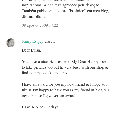
inspiradoras. A natureza agradece pela devoção.
Também publiquei um texto "botânico" em meu blog,
dê uma olhada.
08 agosto, 2009 17:22
Jenny Eshjey
disse…
Dear Luisa,
You have a nice pictures here. My Dear Hubby love
to take pictures too but he very busy with our shop &
find no time to take pictures.
I have an award for you my new friend & I hope you
like it. I'm happy to have you as my friend in blog & I
treasure it so I give you an award.
Have A Nice Sunday!