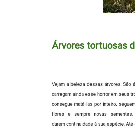
Árvores tortuosas 
Vejam a beleza dessas árvores. São á
carregam ainda esse horror em seus tr
consegue matá-las por inteiro, segue
flores e sempre novas sementes.
darem continuidade à sua espécie. Até 