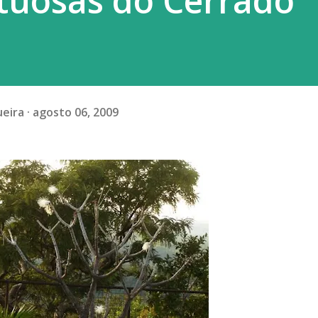
tuosas do Cerrado
ueira
agosto 06, 2009