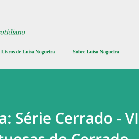
Pular para o conteúdo principal
cotidiano
Livros de Luísa Nogueira
Sobre Luísa Nogueira
: Série Cerrado - VI