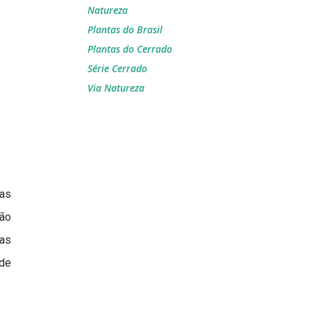
Natureza
Plantas do Brasil
Plantas do Cerrado
Série Cerrado
Via Natureza
tas
não
vas
de