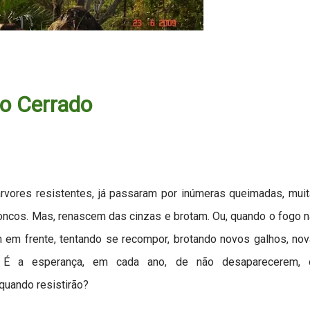
do Cerrado
rvores resistentes, já passaram por inúmeras queimadas, mui
oncos. Mas, renascem das cinzas e brotam. Ou, quando o fogo 
m em frente, tentando se recompor, brotando novos galhos, no
 É a esperança, em cada ano, de não desaparecerem, 
quando resistirão?