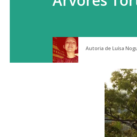
Árvores Tor
Autoria de
Luísa Nog