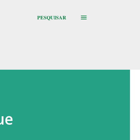
PESQUISAR
ue