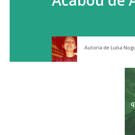
Acabou de 
Autoria de
Luísa Nog