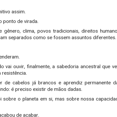
nitivo assim.
o ponto de virada.
gênero, clima, povos tradicionais, direitos humano
igam separados como se fossem assuntos diferentes.
tenderam.
 vai ouvir, finalmente, a sabedoria ancestral que v
 resistência.
her de cabelos já brancos e aprendiz permanente d
tindo: é preciso existir de mãos dadas.
oi sobre o planeta em si, mas sobre nossa capacida
acabou de acabar.