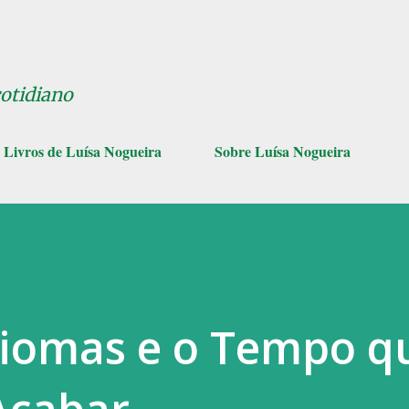
Pular para o conteúdo principal
cotidiano
Livros de Luísa Nogueira
Sobre Luísa Nogueira
Biomas e o Tempo q