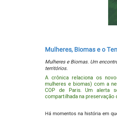
Mulheres, Biomas e o Te
Mulheres e Biomas. Um encontro 
territórios.
A crônica relaciona os novo
mulheres e biomas) com a ne
COP de Paris. Um alerta so
compartilhada na preservação d
Há momentos na história em que