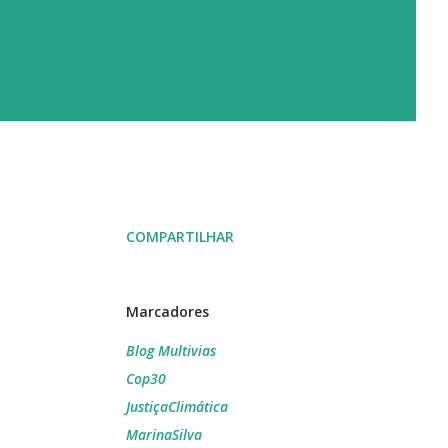
COMPARTILHAR
Marcadores
Blog Multivias
Cop30
JustiçaClimática
MarinaSilva