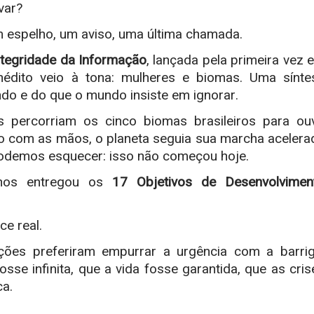
var?
 espelho, um aviso, uma última chamada.
ntegridade da Informação
, lançada pela primeira vez 
édito veio à tona: mulheres e biomas. Uma sínte
do e do que o mundo insiste em ignorar.
s percorriam os cinco biomas brasileiros para ouv
ro com as mãos, o planeta seguia sua marcha acelera
 podemos esquecer: isso não começou hoje.
nos entregou os
17 Objetivos de Desenvolvimen
e real.
ões preferiram empurrar a urgência com a barrig
osse infinita, que a vida fosse garantida, que as cris
ca.