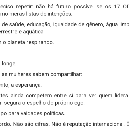
eciso repetir: não há futuro possível se os 17 O
mo meras listas de intenções.
 de saúde, educação, igualdade de gênero, água limp
errestre e aquática.
 o planeta respirando.
 longe.
e as mulheres sabem compartilhar:
ento, a esperança.
ntes ainda competem entre si para ver quem lidera
m segura o espelho do próprio ego.
po para vaidades políticas.
ordo.
Não são cifras. Não é reputação internacional. É