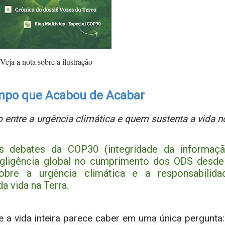
Veja a nota sobre a ilustração
mpo que Acabou de Acabar
entre a urgência climática e quem sustenta a vida n
s debates da COP30 (integridade da informaçã
gligência global no cumprimento dos ODS desde
bre a urgência climática e a responsabilida
a vida na Terra.
 a vida inteira parece caber em uma única pergunta: