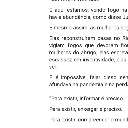
E aqui estamos: vendo fogo na 
havia abundância, como disse J
E mesmo assim, as mulheres segu
Elas reconstruíram casas no R
vigiam fogos que devoram flor
mulheres do abrigo; elas escre
escassez em inventividade; el
ver.
E é impossível falar disso s
afundava na pandemia e na perda
“Para existir, informar é preciso.
Para existir, enxergar é preciso.
Para existir, compreender o mund