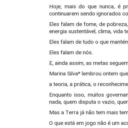
Hoje, mais do que nunca, é pr
continuarem sendo ignorados co
Eles falam de fome, de pobreza,
energia sustentável, clima, vida t
Eles falam de tudo o que mantém
Eles falam de nós.
E, ainda assim, as metas seguem
Marina Silva* lembrou ontem qu
a teoria, a prática, o reconhecim
Enquanto isso, muitos governa
nada, quem disputa o vazio, que
Mas a Terra já não tem mais tem
O que está em jogo não é um ac