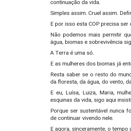
continuação da vida.
Simples assim.
Cruel assim. Defi
E por isso esta COP precisa ser 
Não podemos mais permitir que 
água, biomas e sobrevivência s
A Terra é uma só.
E as mulheres dos biomas já en
Resta saber se o resto do mundo
da floresta, da água, do vento, da
E eu, Luísa, Luiza, Maria, mul
esquinas da vida, sigo aqui insis
Porque ser sustentável nunca f
de continuar vivendo nele.
E agora, sinceramente, o tempo 