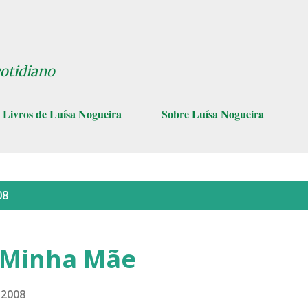
Pular para o conteúdo principal
cotidiano
Livros de Luísa Nogueira
Sobre Luísa Nogueira
08
, Minha Mãe
 2008