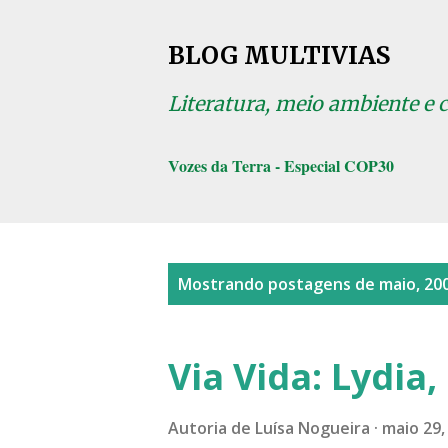
BLOG MULTIVIAS
Literatura, meio ambiente e 
Vozes da Terra - Especial COP30
P
Mostrando postagens de maio, 20
o
s
Via Vida: Lydia
t
a
Autoria de
Luísa Nogueira
maio 29,