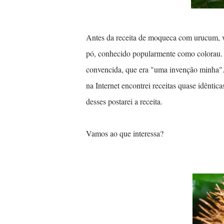
..........................
Antes da receita de moqueca com urucum, v
pó, conhecido popularmente como colorau. 
convencida, que era "uma invenção minha".
na Internet encontrei receitas quase idêntic
desses postarei a receita.
Vamos ao que interessa?