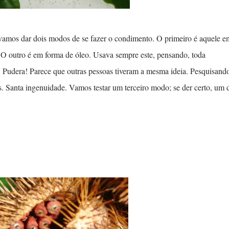
amos dar dois modos de se fazer o condimento. O primeiro é aquele e
O outro é em forma de óleo. Usava sempre este, pensando, toda
 Pudera! Parece que outras pessoas tiveram a mesma ideia. Pesquisand
as. Santa ingenuidade. Vamos testar um terceiro modo; se der certo, um 