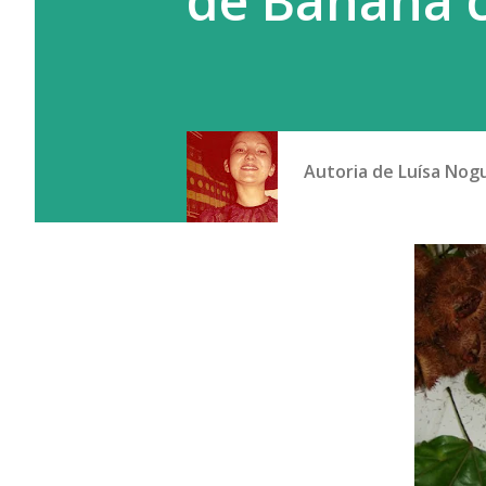
de Banana
Autoria de
Luísa Nog