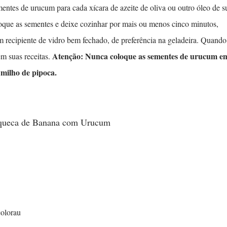
entes de urucum para cada xícara de azeite de oliva ou outro óleo de s
loque as sementes e deixe cozinhar por mais ou menos cinco minutos,
 recipiente de vidro bem fechado, de preferência na geladeira. Quando
Atenção: Nunca coloque as sementes de urucum e
em suas receitas.
 milho de pipoca.
oqueca de Banana com Urucum
colorau