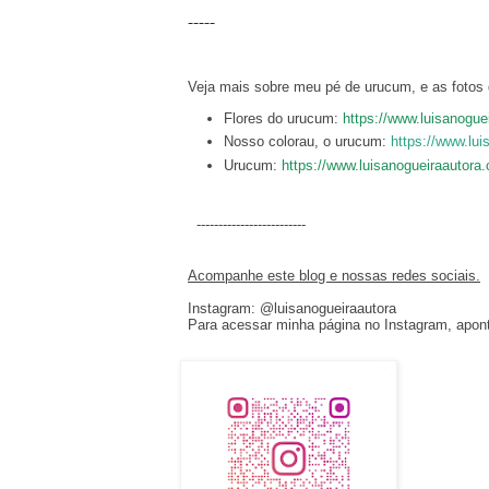
-----
Veja mais sobre meu pé de urucum, e as fotos q
Flores do urucum:
https://www.luisanogue
Nosso colorau, o urucum:
https://www.lu
Urucum:
https://www.luisanogueiraautora
..
-------------------------
Acompanhe este blog e nossas redes sociais.
Instagram: @luisanogueiraautora
Para acessar minha página no Instagram, apont