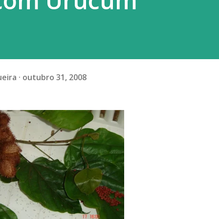
 com Urucum
ueira
outubro 31, 2008