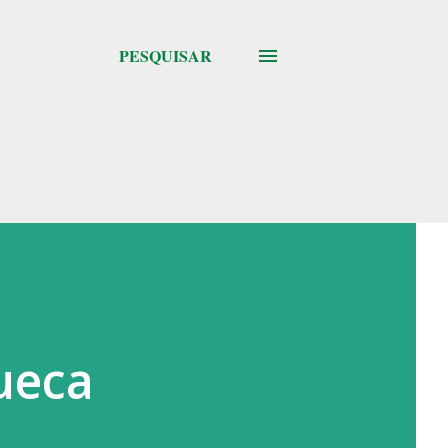
PESQUISAR
ueca