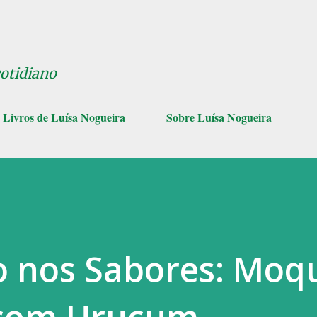
Pular para o conteúdo principal
cotidiano
Livros de Luísa Nogueira
Sobre Luísa Nogueira
o nos Sabores: Moq