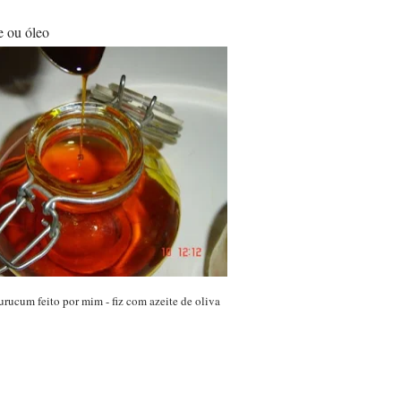
e ou óleo
rucum feito por mim - fiz com azeite de oliva