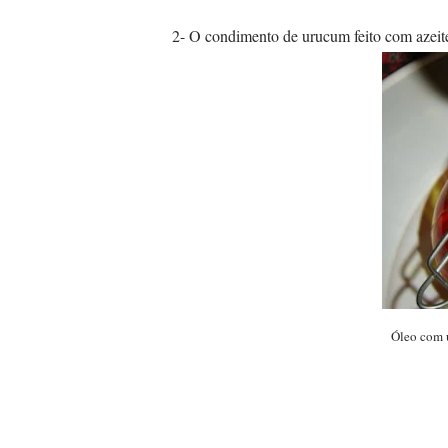
2- O condimento de urucum feito com azeit
Óleo com u
...