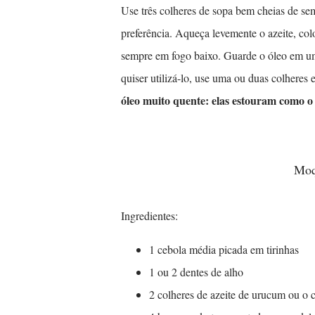
Use três colheres de sopa bem cheias de sem
preferência. Aqueça levemente o azeite, co
sempre em fogo baixo. Guarde o óleo
em um
quiser utilizá-lo, use uma ou duas colheres 
óleo muito quente: elas estouram como o
M
Ingredientes:
1 cebola média picada em tirinhas
1 ou 2 dentes de alho
2 colheres de azeite de urucum ou o 