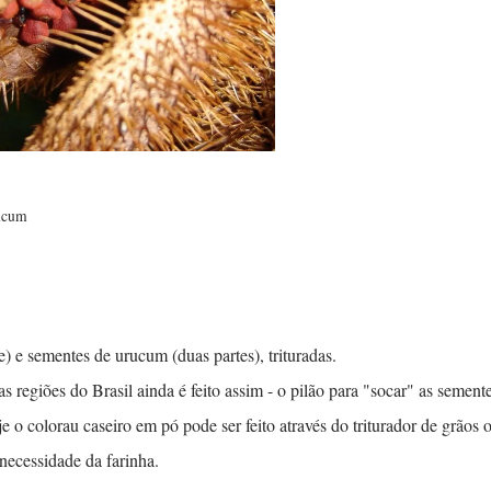
rucum
) e sementes de urucum (duas partes), trituradas.
regiões do Brasil ainda é feito assim - o pilão para "socar" as semente
je o colorau caseiro em pó pode ser feito através do triturador de grãos 
necessidade da farinha.