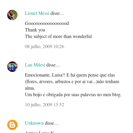
Lionel Messi
disse…
Gooooooooooooooood
Thank you
The subject of more than wonderful
08 julho, 2009 10:26
Lau Milesi
disse…
Emocionante, Luísa!! E há quem pense que elas
(flores, árvores, arbustos e por aí vai...)não tenham
alma.
Um beijo e obrigada por suas palavras no meu blog.
10 julho, 2009 15:52
Unknown
disse…
Amiga Luísa N.