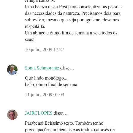
Uma beleza o seu Post para conscientizar as pessoas
das necessidades da natureza. Precisamos dela para
sobreviver, mesmo que seja por egoismo, devemos
respeitá-la.
Um abraço e ótimo fim de semana a vc e todos os
seus!
10 julho, 2009 17:27
Sonia Schmorantz
disse…
Que lindo monólogo...
beijo, ótimo final de semana
11 julho, 2009 01:03
JAIRCLOPES
disse…
Parabéns! Belíssimo texto. Também tenho
preocupações ambientais e as traduzo através de