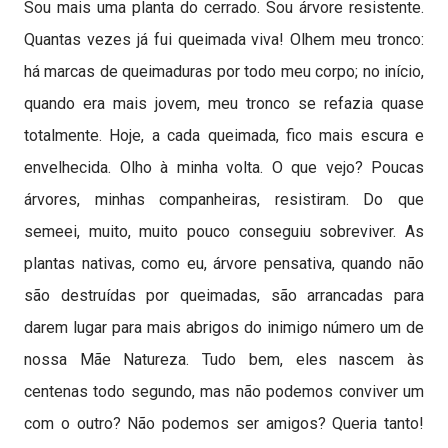
Sou mais uma planta do cerrado.
Sou árvore resistente.
Quantas vezes já fui queimada viva! Olhem meu tronco:
há marcas de queimaduras por todo meu corpo; no início,
quando era mais jovem, meu tronco se refazia quase
totalmente. Hoje, a cada queimada, fico mais escura e
envelhecida. Olho à minha volta. O que vejo? Poucas
árvores, minhas companheiras, resistiram. Do que
semeei, muito, muito pouco conseguiu sobreviver. As
plantas nativas, como eu, árvore pensativa, quando não
são destruídas por queimadas, são arrancadas para
darem lugar para mais abrigos do inimigo número um de
nossa Mãe Natureza. Tudo bem, eles nascem às
centenas todo segundo, mas não podemos conviver um
com o outro? Não podemos ser amigos? Queria tanto!