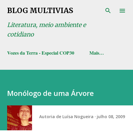
Pular para o conteúdo principal
BLOG MULTIVIAS
Literatura, meio ambiente e
cotidiano
Vozes da Terra - Especial COP30
Mais…
Monólogo de uma Árvore
Autoria de
Luísa Nogueira
julho 08, 2009