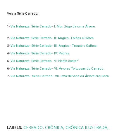
Veja a
Série Cerrado
:
1-
Via Natureza: Série Cerrado - I: Monólogo de uma Árvore
2-
Via Natureza: Série Cerrado - II: Angico - Folhas e Flores
3-
Via Natureza: Série Cerrado - III: Angico - Tronco e Galhos
4-
Via Natureza: Série Cerrado - IV: Pedras
5-
Via Natureza: Série Cerrado - V: Planta-cobra?
6-
Via Natureza: Série Cerrado - VI: Árvores Tortuosas do Cerrado
7-
Via Natureza - Série Cerrado - VII: Pata-de-vaca ou Árvore-orquídea
LABELS:
CERRADO
CRÔNICA
CRÔNICA ILUSTRADA