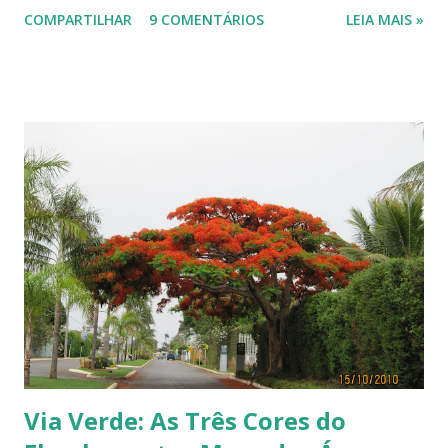
COMPARTILHAR
9 COMENTÁRIOS
LEIA MAIS »
Terra, aquele abraço! ------------ Dia da Terra - Veja aqui . -----------
----------------
Via Verde: As Três Cores do