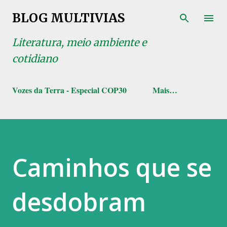
Pular para o conteúdo principal
BLOG MULTIVIAS
Literatura, meio ambiente e
cotidiano
Vozes da Terra - Especial COP30
Mais…
Caminhos que se
desdobram