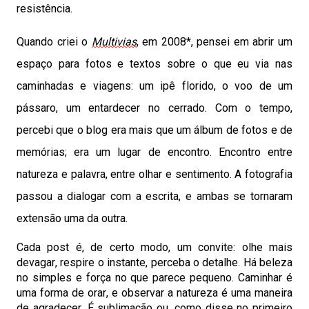
resistência.
Quando criei o
Multivias
, em 2008*, pensei em abrir um
espaço para fotos e textos sobre o que eu via nas
caminhadas e viagens: um ipê florido, o voo de um
pássaro, um entardecer no cerrado. Com o tempo,
percebi que o blog era mais que um álbum de
fotos e
de
memórias; era um lugar de encontro
. Encontro
entre
natureza e palavra, entre olhar e sentimento. A fotografia
passou a dialogar com a escrita, e ambas se tornaram
extensão uma da outra.
Cada post é, de certo modo, um convite: olhe mais
devagar, respire o instante, perceba o detalhe. Há beleza
no simples e força no que parece pequeno. Caminhar é
uma forma de orar, e observar a natureza é uma maneira
de agradecer. É sublimação ou, como disse no primeiro