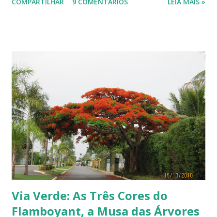
COMPARTILHAR
9 COMENTÁRIOS
LEIA MAIS »
Terra, aquele abraço! ------------ Dia da Terra - Veja aqui . -----------
----------------
Via Verde: As Três Cores do
Flamboyant, a Musa das Árvores