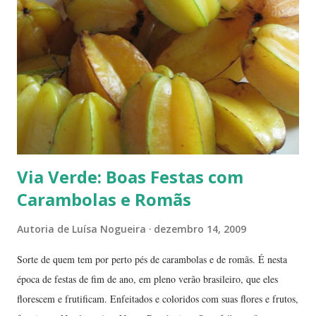
aproveitar as férias para curtir a natureza? ... ----------------------- ....
A moça que aparece na...
Via Verde: Boas Festas com
Carambolas e Romãs
Autoria de
Luísa Nogueira
dezembro 14, 2009
Sorte de quem tem por perto pés de carambolas e de romãs. É nesta
época de festas de fim de ano, em pleno verão brasileiro, que eles
florescem e frutificam. Enfeitados e coloridos com suas flores e frutos,