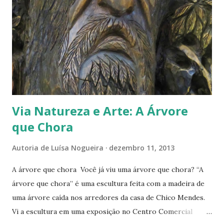
s
Via Natureza e Arte: A Árvore
que Chora
Autoria de
Luísa Nogueira
dezembro 11, 2013
A árvore que chora Você já viu uma árvore que chora? “A
árvore que chora” é uma escultura feita com a madeira de
uma árvore caída nos arredores da casa de Chico Mendes.
Vi a escultura em uma exposição no Centro Comercial