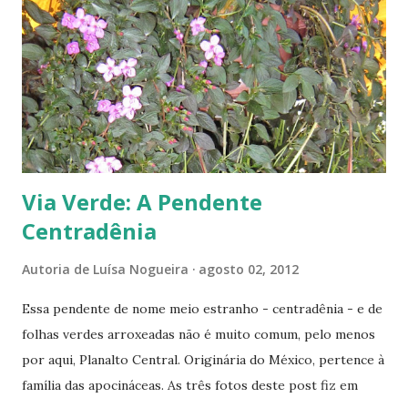
s
Via Verde: A Pendente
Centradênia
Autoria de
Luísa Nogueira
agosto 02, 2012
Essa pendente de nome meio estranho - centradênia - e de
folhas verdes arroxeadas não é muito comum, pelo menos
por aqui, Planalto Central. Originária do México, pertence à
família das apocináceas. As três fotos deste post fiz em