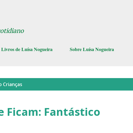
Pular para o conteúdo principal
cotidiano
Livros de Luísa Nogueira
Sobre Luísa Nogueira
lo
Crianças
e Ficam: Fantástico