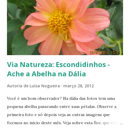
s
Via Natureza: Escondidinhos -
Ache a Abelha na Dália
Autoria de
Luísa Nogueira
março 28, 2012
Você é um bom observador? Na dália das fotos tem uma
pequena abelha passeando entre suas pétalas. Observe a
primeira foto e só depois veja as outras imagens que
fizemos no início deste mês. Veja sobre esta flor, que existe