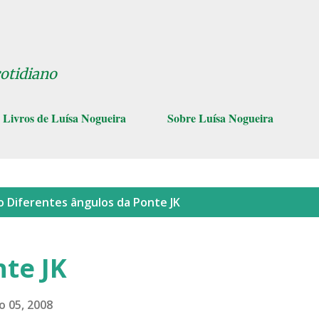
Pular para o conteúdo principal
cotidiano
Livros de Luísa Nogueira
Sobre Luísa Nogueira
lo
Diferentes ângulos da Ponte JK
nte JK
o 05, 2008