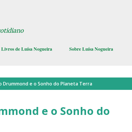
Pular para o conteúdo principal
cotidiano
Livros de Luísa Nogueira
Sobre Luísa Nogueira
lo
Drummond e o Sonho do Planeta Terra
ummond e o Sonho do