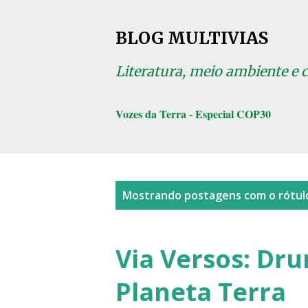
BLOG MULTIVIAS
Literatura, meio ambiente e 
Vozes da Terra - Especial COP30
P
Mostrando postagens com o rótu
o
s
Via Versos: Dr
t
Planeta Terra
a