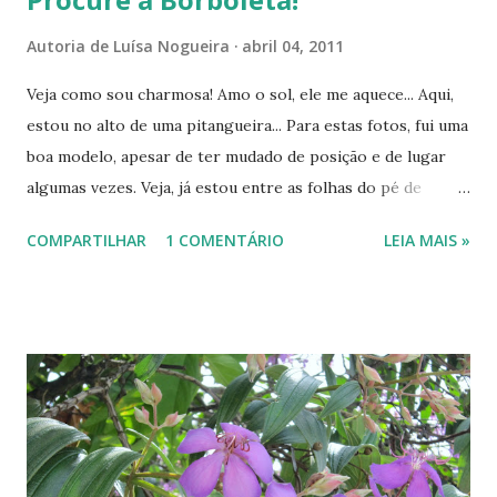
Autoria de
Luísa Nogueira
abril 04, 2011
Veja como sou charmosa! Amo o sol, ele me aquece... Aqui,
estou no alto de uma pitangueira... Para estas fotos, fui uma
boa modelo, apesar de ter mudado de posição e de lugar
algumas vezes. Veja, já estou entre as folhas do pé de
pitanga... Agora que você já me conhece, vamos brincar de
COMPARTILHAR
1 COMENTÁRIO
LEIA MAIS »
pique-esconde? Estou escondidinha nestas duas últimas
fotos. Se você me achar... ...você é... ...meu amigo/ minha
amiga! Uma semana com muitas borboletas e pitangas! ---
---------------------------