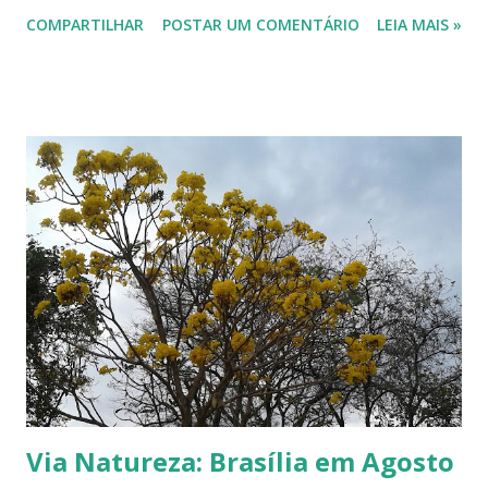
mensagens em fotos clicando em Via Mensagens , logo aqui
COMPARTILHAR
POSTAR UM COMENTÁRIO
LEIA MAIS »
embaixo. -------------------------------------
Via Natureza: Brasília em Agosto