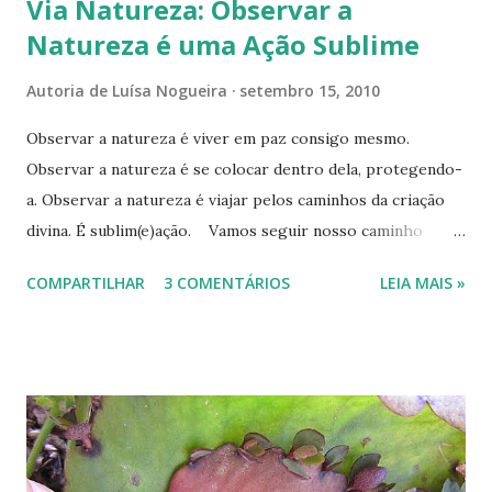
Via Natureza: Observar a
Natureza é uma Ação Sublime
Autoria de
Luísa Nogueira
setembro 15, 2010
Observar a natureza é viver em paz consigo mesmo.
Observar a natureza é se colocar dentro dela, protegendo-
a. Observar a natureza é viajar pelos caminhos da criação
divina. É sublim(e)ação. Vamos seguir nosso caminho
observando e protegendo os lugares por onde passamos?
COMPARTILHAR
3 COMENTÁRIOS
LEIA MAIS »
--------------------------