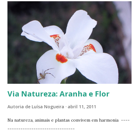
pode acudir? ------------------------------------
Via Natureza: Aranha e Flor
Autoria de
Luísa Nogueira
abril 11, 2011
Na natureza, animais e plantas convivem em harmonia ----
-------------------------------