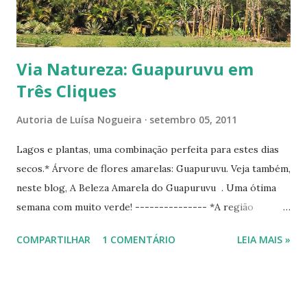
humanas e também pela ausência de Chico Me...
Via Natureza: Guapuruvu em
Três Cliques
Autoria de
Luísa Nogueira
setembro 05, 2011
Lagos e plantas, uma combinação perfeita para estes dias
secos.* Árvore de flores amarelas: Guapuruvu. Veja também,
neste blog, A Beleza Amarela do Guapuruvu . Uma ótima
semana com muito verde! --------------- *A região
Centro-Oeste está sem chuvas há quase 100 dias. A
COMPARTILHAR
1 COMENTÁRIO
LEIA MAIS »
umidade relativa do ar já chegou, em um ou dois dias, a 10%.
Segundo os jornais, em Brasília há cerca de 50 queimadas
por dia. Passando estes dias pela estrada que liga Brasília a
Goiânia fiquei apavorada com tanto fogo e fumaça. Quem