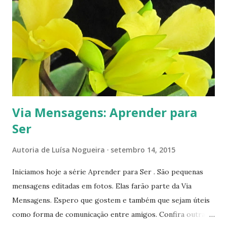
s
Via Mensagens: Aprender para
Ser
Autoria de
Luísa Nogueira
setembro 14, 2015
Iniciamos hoje a série Aprender para Ser . São pequenas
mensagens editadas em fotos. Elas farão parte da Via
Mensagens. Espero que gostem e também que sejam úteis
como forma de comunicação entre amigos. Confira outras