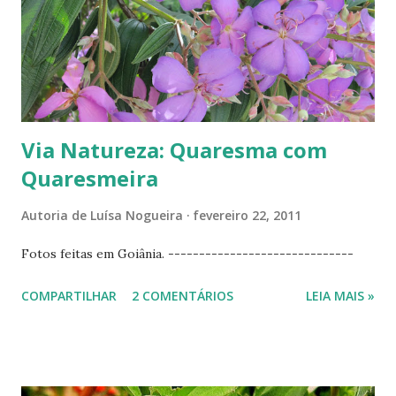
Via Natureza: Quaresma com
Quaresmeira
Autoria de
Luísa Nogueira
fevereiro 22, 2011
Fotos feitas em Goiânia. ------------------------------
COMPARTILHAR
2 COMENTÁRIOS
LEIA MAIS »