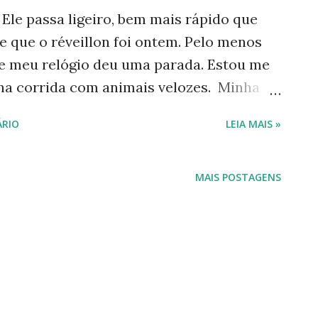
Ele passa ligeiro, bem mais rápido que
e que o réveillon foi ontem. Pelo menos
e meu relógio deu uma parada. Estou me
 na corrida com animais velozes. Minha
empre é tempo de começar e de recomeçar.
RIO
LEIA MAIS »
omeço com posts com pequenas frases de
. Vou tentar fazer esses posts aos
ela natureza e quase nunca ouvidos. Que
MAIS POSTAGENS
m um lugar para se pensar e refletir
A VIDA em pleno ano em que se pensava ser
o coronavírus insiste em se fazer ainda
s? Conto com você. ------------
anodatransformacao #planetaterra
#naturezaévida #naturezaemfotosluisan