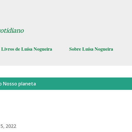
Pular para o conteúdo principal
cotidiano
Livros de Luísa Nogueira
Sobre Luísa Nogueira
lo
Nosso planeta
15, 2022