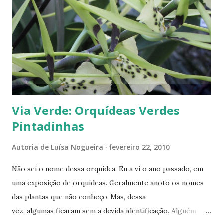
s
Via Verde: Orquídeas Verdes
Pintadinhas
Autoria de
Luísa Nogueira
fevereiro 22, 2010
Não sei o nome dessa orquídea. Eu a vi o ano passado, em
uma exposição de orquídeas. Geralmente anoto os nomes
das plantas que não conheço. Mas, dessa
vez, algumas ficaram sem a devida identificação. Alguém