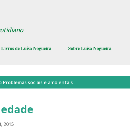
Pular para o conteúdo principal
cotidiano
Livros de Luísa Nogueira
Sobre Luísa Nogueira
lo
Problemas sociais e ambientais
iedade
, 2015