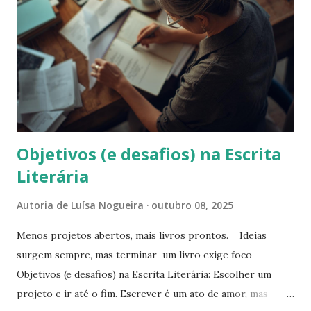
s
Objetivos (e desafios) na Escrita
Literária
Autoria de
Luísa Nogueira
outubro 08, 2025
Menos projetos abertos, mais livros prontos. Ideias
surgem sempre, mas terminar um livro exige foco
Objetivos (e desafios) na Escrita Literária: Escolher um
projeto e ir até o fim. Escrever é um ato de amor, mas