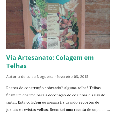
s
Via Artesanato: Colagem em
Telhas
Autoria de
Luísa Nogueira
fevereiro 03, 2015
Restos de construção sobrando? Alguma telha? Telhas
ficam um charme para a decoração de cozinhas e salas de
jantar. Esta colagem eu mesma fiz usando recortes de
jornais e revistas velhas. Recortei uma receita de sopa de