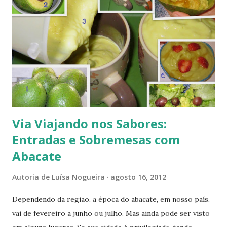
s
Via Viajando nos Sabores:
Entradas e Sobremesas com
Abacate
Autoria de
Luísa Nogueira
agosto 16, 2012
Dependendo da região, a época do abacate, em nosso país,
vai de fevereiro a junho ou julho. Mas ainda pode ser visto