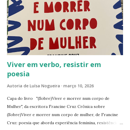
s
Viver em verbo, resistir em
poesia
Autoria de
Luísa Nogueira
março 10, 2026
Capa do livro "(Sobre)Viver e morrer num corpo de
Mulher", da escritora Francine Cruz Crônica sobre
(Sobre)Viver e morrer num corpo de mulher, de Francine
Cruz: poesia que aborda experiência feminina, resistência e