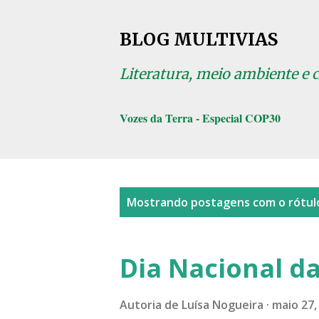
BLOG MULTIVIAS
Literatura, meio ambiente e 
Vozes da Terra - Especial COP30
P
Mostrando postagens com o rótu
o
s
Dia Nacional da
t
a
Autoria de
Luísa Nogueira
maio 27,