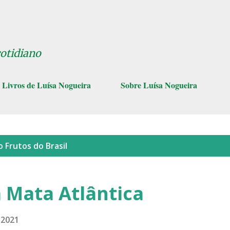
Pular para o conteúdo principal
cotidiano
Livros de Luísa Nogueira
Sobre Luísa Nogueira
lo
Frutos do Brasil
 Mata Atlântica
 2021