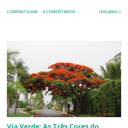
visão cromática dos animais no post de sexta-feira do blog coletivo
COMPARTILHAR
9 COMENTÁRIOS
LEIA MAIS »
Terra, aquele abraço! ------------ Dia da Terra - Veja aqui . -----------
----------------
Via Verde: As Três Cores do