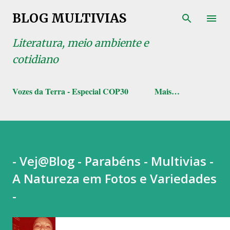
Pular para o conteúdo principal
BLOG MULTIVIAS
Literatura, meio ambiente e
cotidiano
Vozes da Terra - Especial COP30
Mais…
- Vej@Blog - Parabéns - Multivias -
A Natureza em Fotos e Variedades
-