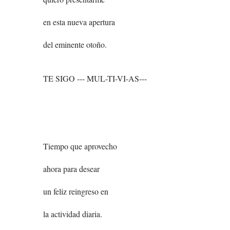
en esta nueva apertura
del eminente otoño.
TE SIGO --- MUL-TI-VI-AS---
Tiempo que aprovecho
ahora para desear
un feliz reingreso en
la actividad diaria.