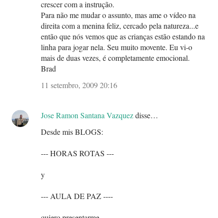
crescer com a instrução.
Para não me mudar o assunto, mas ame o vídeo na
direita com a menina feliz, cercado pela natureza...e
então que nós vemos que as crianças estão estando na
linha para jogar nela. Seu muito movente. Eu vi-o
mais de duas vezes, é completamente emocional.
Brad
11 setembro, 2009 20:16
Jose Ramon Santana Vazquez
disse…
Desde mis BLOGS:
--- HORAS ROTAS ---
y
--- AULA DE PAZ ----
quiero presentarme