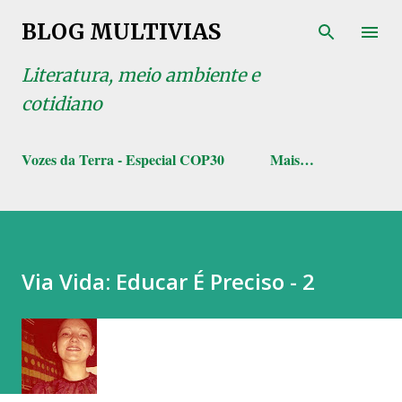
Pular para o conteúdo principal
BLOG MULTIVIAS
Literatura, meio ambiente e
cotidiano
Vozes da Terra - Especial COP30
Mais…
Via Vida: Educar É Preciso - 2