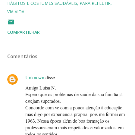
HÁBITOS E COSTUMES SAUDÁVEIS
PARA REFLETIR
VIA VIDA
COMPARTILHAR
Comentários
Unknown
disse…
Amiga Luísa N.
Espero que os problemas de saúde da sua família já
estejam superados.
Concordo com vc com a pouca atenção à educação,
mas digo por experiência própria, pois me formei em
1963. Nessa época além de boa formação os
professores eram mais respeitados e valorizados, em
todos os sentidos.