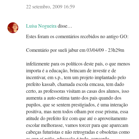
22 setembro, 2009 16:59
Luísa Nogueira
disse…
Estes foram os comentários recebidos no antigo GO:
Comentário por sueli jabur em 03/04/09 - 23h29m
infelizmente para os políticos deste país, o que menos
importa é a educação, brincam de investir e de
incentivar, em s.p., tem um projeto implantado pelo
prefeito kassab, chamada escola emcasa, tem dado
certo, as professoras visitam as casas dos alunos, isso
aumenta a auto-estima tanto dos pais quando dos
pupilos, que se sentem prestigiados, é uma interação
positiva, mas nem todos olham por esse prisma, essa
atitude do prefeito fez com que até o aproveitamento
escolar melhorasse, vamos torcer para que aparecam
cabeças futuristas e não retrogradas e obsoletas como
as que aí estão, educação é tudo, concordo