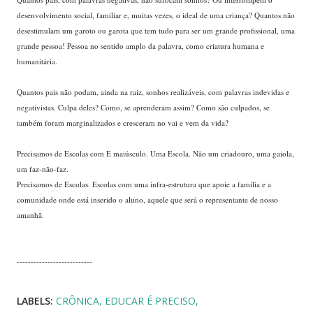
desenvolvimento social, familiar e, muitas vezes, o ideal de uma criança? Quantos não
desestimulam um garoto ou garota que tem tudo para ser um grande profissional, uma
grande pessoa! Pessoa no sentido amplo da palavra, como criatura humana e
humanitária.
Quantos pais não podam, ainda na raiz, sonhos realizáveis, com palavras indevidas e
negativistas. Culpa deles? Como, se aprenderam assim? Como são culpados, se
também foram marginalizados e cresceram no vai e vem da vida?
Precisamos de Escolas com E maiúsculo. Uma Escola. Não um criadouro, uma gaiola,
um faz-não-faz.
Precisamos de Escolas. Escolas com uma infra-estrutura que apoie a família e a
comunidade onde está inserido o aluno, aquele que será o representante de nosso
amanhã.
---------------------------
LABELS:
CRÔNICA
EDUCAR É PRECISO