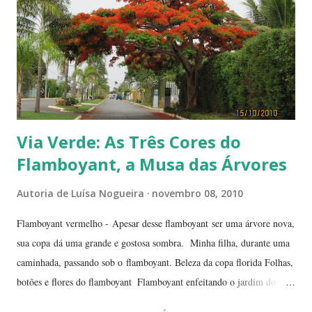
Via Verde: As Três Cores do
Flamboyant, a Musa das Árvores
Autoria de
Luísa Nogueira
novembro 08, 2010
Flamboyant vermelho - Apesar desse flamboyant ser uma árvore nova,
sua copa dá uma grande e gostosa sombra. Minha filha, durante uma
caminhada, passando sob o flamboyant. Beleza da copa florida Folhas,
botões e flores do flamboyant Flamboyant enfeitando o jardim do
Tribunal de Justiça, em Brasília. Flamboyant, espelho d'água e