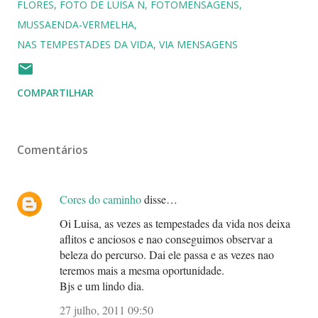
FLORES
FOTO DE LUÍSA N
FOTOMENSAGENS
MUSSAENDA-VERMELHA
NAS TEMPESTADES DA VIDA
VIA MENSAGENS
COMPARTILHAR
Comentários
Cores do caminho
disse…
Oi Luisa, as vezes as tempestades da vida nos deixa
aflitos e anciosos e nao conseguimos observar a
beleza do percurso. Dai ele passa e as vezes nao
teremos mais a mesma oportunidade.
Bjs e um lindo dia.
27 julho, 2011 09:50