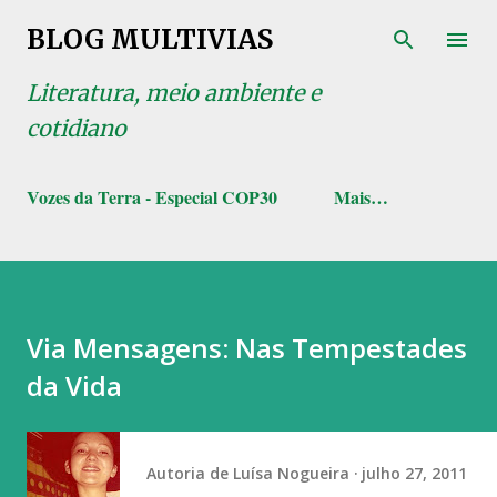
Pular para o conteúdo principal
BLOG MULTIVIAS
Literatura, meio ambiente e
cotidiano
Vozes da Terra - Especial COP30
Mais…
Via Mensagens: Nas Tempestades
da Vida
Autoria de
Luísa Nogueira
julho 27, 2011