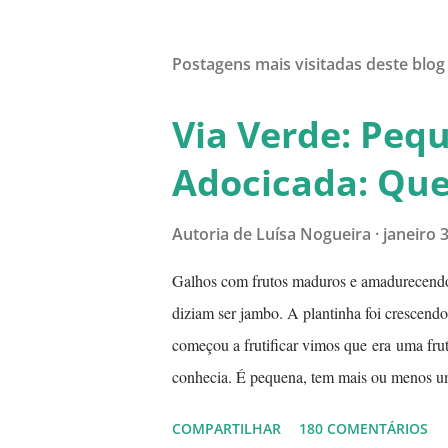
Postagens mais visitadas deste blog
Via Verde: Peq
Adocicada: Que 
Autoria de
Luísa Nogueira
janeiro 
Galhos com frutos maduros e amadurecend
diziam ser jambo. A plantinha foi crescend
começou a frutificar vimos que era uma fr
conhecia. É pequena, tem mais ou menos u
quando madura. Você sabe que frutinha é es
COMPARTILHAR
180 COMENTÁRIOS
frutinhas amadurecendo. Que fruta é essa? 