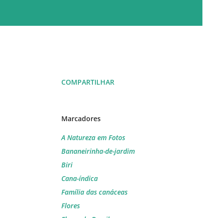
COMPARTILHAR
Marcadores
A Natureza em Fotos
Bananeirinha-de-jardim
Biri
Cana-índica
Família das canáceas
Flores