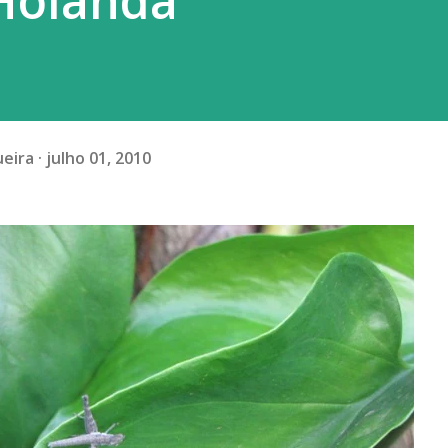
 Holanda
ueira
julho 01, 2010