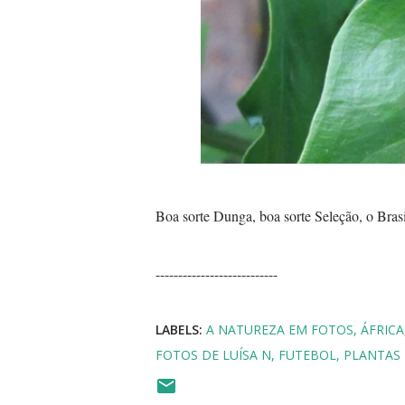
Boa sorte Dunga, boa sorte Seleção, o Brasil
---------------------------
LABELS:
A NATUREZA EM FOTOS
ÁFRICA
FOTOS DE LUÍSA N
FUTEBOL
PLANTAS 