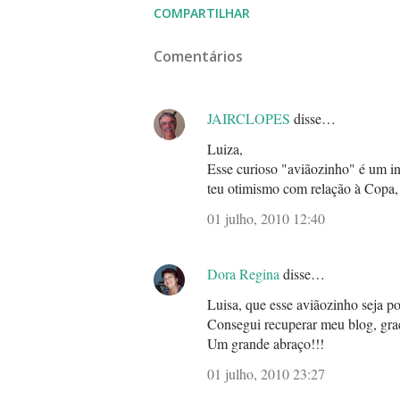
COMPARTILHAR
Comentários
JAIRCLOPES
disse…
Luiza,
Esse curioso "aviãozinho" é um in
teu otimismo com relação à Copa
01 julho, 2010 12:40
Dora Regina
disse…
Luisa, que esse aviãozinho seja por
Consegui recuperar meu blog, graç
Um grande abraço!!!
01 julho, 2010 23:27