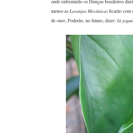
onde enfrentarão os Dungas brasileiros dir
menos as
Laranjas Mecânicas
ficarão com 
de ouro. Poderão, no futuro, dizer:
Já joga