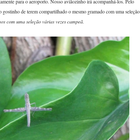
etamente para o aeroporto. Nosso aviãozinho irá acompanhá-los. Pelo
o gostinho de terem compartilhado o mesmo gramado com uma seleção
mos com uma seleção várias vezes campeã.