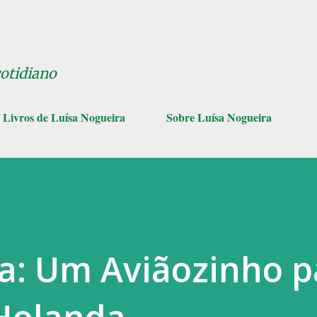
Pular para o conteúdo principal
cotidiano
Livros de Luísa Nogueira
Sobre Luísa Nogueira
a: Um Aviãozinho p