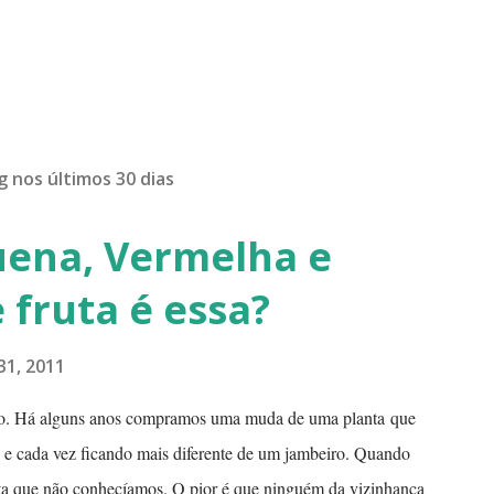
g nos últimos 30 dias
uena, Vermelha e
 fruta é essa?
31, 2011
o. Há alguns anos compramos uma muda de uma planta que
o e cada vez ficando mais diferente de um jambeiro. Quando
uta que não conhecíamos. O pior é que ninguém da vizinhança