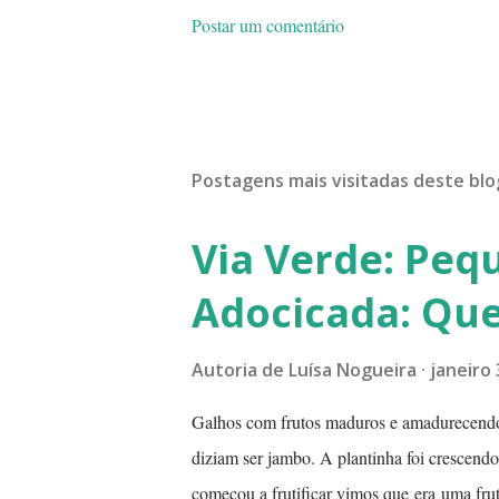
Postar um comentário
Postagens mais visitadas deste blo
Via Verde: Peq
Adocicada: Que
Autoria de
Luísa Nogueira
janeiro 
Galhos com frutos maduros e amadurecend
diziam ser jambo. A plantinha foi crescend
começou a frutificar vimos que era uma fr