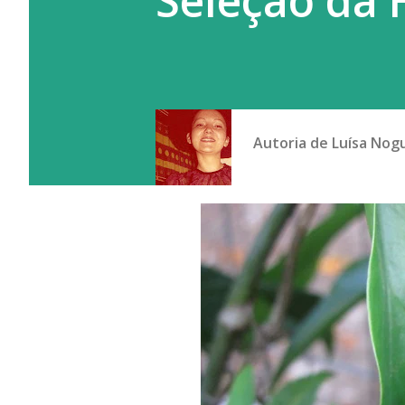
Seleção da
Autoria de
Luísa Nog