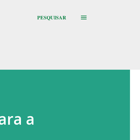
PESQUISAR
ara a