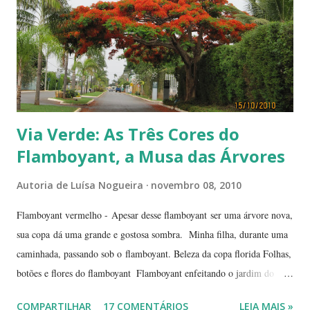
Via Verde: As Três Cores do
Flamboyant, a Musa das Árvores
Autoria de
Luísa Nogueira
novembro 08, 2010
Flamboyant vermelho - Apesar desse flamboyant ser uma árvore nova,
sua copa dá uma grande e gostosa sombra. Minha filha, durante uma
caminhada, passando sob o flamboyant. Beleza da copa florida Folhas,
botões e flores do flamboyant Flamboyant enfeitando o jardim do
Tribunal de Justiça, em Brasília. Flamboyant, espelho d'água e
COMPARTILHAR
17 COMENTÁRIOS
LEIA MAIS »