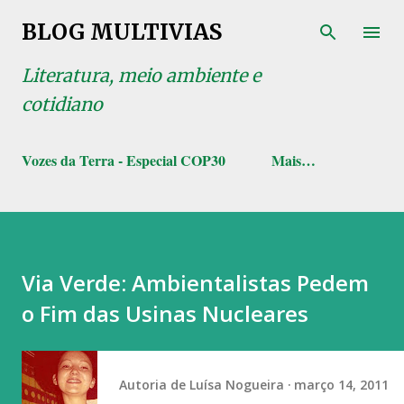
Pular para o conteúdo principal
BLOG MULTIVIAS
Literatura, meio ambiente e
cotidiano
Vozes da Terra - Especial COP30
Mais…
Via Verde: Ambientalistas Pedem
o Fim das Usinas Nucleares
Autoria de
Luísa Nogueira
março 14, 2011