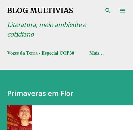
Pular para o conteúdo principal
BLOG MULTIVIAS
Literatura, meio ambiente e
cotidiano
Vozes da Terra - Especial COP30
Mais…
Primaveras em Flor