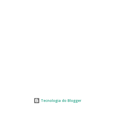
s
Tecnologia do Blogger