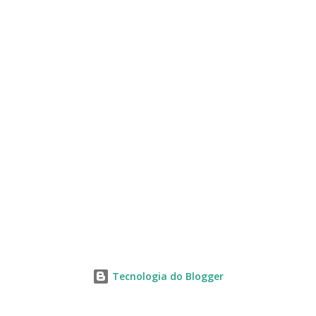
s
Tecnologia do Blogger