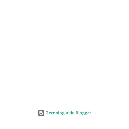
s
Tecnologia do Blogger