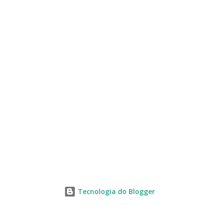
s
Tecnologia do Blogger