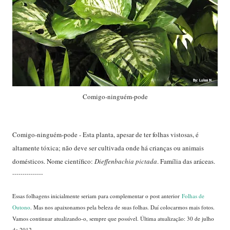
Comigo-ninguém-pode
Comigo-ninguém-pode - Esta planta, apesar de ter folhas vistosas, é
altamente tóxica; não deve ser cultivada onde há crianças ou animais
domésticos. Nome científico:
Dieffenbachia pictada
. Família das aráceas.
---------------
Essas folhagens inicialmente seriam para complementar o post anterior
Folhas de
Outono
. Mas nos apaixonamos pela beleza de suas folhas. Daí colocarmos mais fotos.
Vamos continuar atualizando-o, sempre que possível. Última atualização: 30 de julho
de 2012.