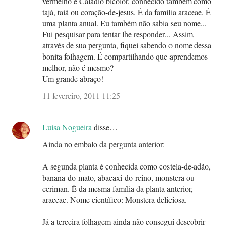
vermelho é Caládio bicolor, conhecido também como
tajá, taiá ou coração-de-jesus. É da família araceae. É
uma planta anual. Eu também não sabia seu nome...
Fui pesquisar para tentar lhe responder... Assim,
através de sua pergunta, fiquei sabendo o nome dessa
bonita folhagem. É compartilhando que aprendemos
melhor, não é mesmo?
Um grande abraço!
11 fevereiro, 2011 11:25
Luísa Nogueira
disse…
Ainda no embalo da pergunta anterior:
A segunda planta é conhecida como costela-de-adão,
banana-do-mato, abacaxi-do-reino, monstera ou
ceriman. É da mesma família da planta anterior,
araceae. Nome científico: Monstera deliciosa.
Já a terceira folhagem ainda não consegui descobrir