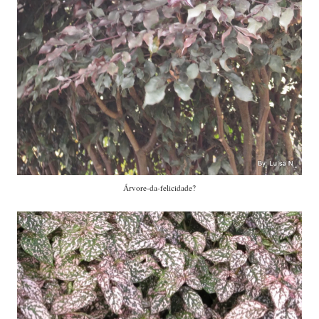
Árvore-da-felicidade?