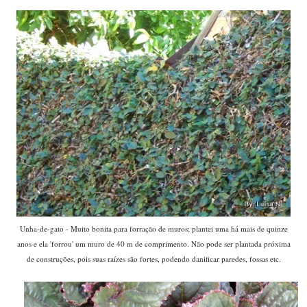
Unha-de-gato - Muito bonita para forração de muros; plantei uma há mais de quinze
anos e ela 'forrou' um muro de 40 m de comprimento. Não pode ser plantada próxima
de construções, pois suas raízes são fortes, podendo danificar paredes, fossas etc.