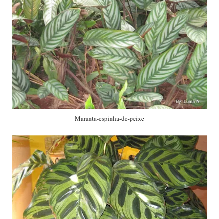
Maranta-espinha-de-peixe