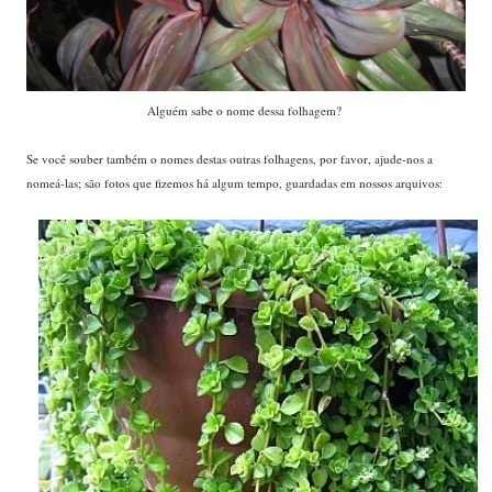
Alguém sabe o nome dessa folhagem?
Se você souber também o nomes destas outras folhagens, por favor, ajude-nos a
nomeá-las; são fotos que fizemos há algum tempo, guardadas em nossos arquivos: