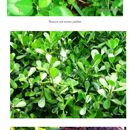
Nasceu em nosso jardim