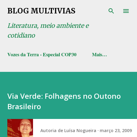
Pular para o conteúdo principal
BLOG MULTIVIAS
Literatura, meio ambiente e
cotidiano
Vozes da Terra - Especial COP30
Mais…
Via Verde: Folhagens no Outono
Brasileiro
Autoria de
Luísa Nogueira
março 23, 2009