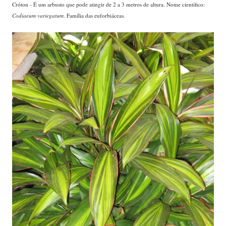
Cróton - É um arbusto que pode atingir de 2 a 3 metros de altura. Nome científico:
Codiaeum variegatum
. Família das euforbiáceas.