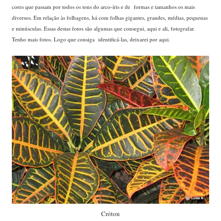
cores que passam por todos os tons do arco-íris e de formas e tamanhos os mais
diversos. Em relação às folhagens, há com folhas gigantes, grandes, médias, pequenas
e minúsculas. Essas destas fotos são algumas que consegui, aqui e ali, fotografar.
Tenho mais fotos. Logo que consiga identificá-las, deixarei por aqui.
...
Cróton