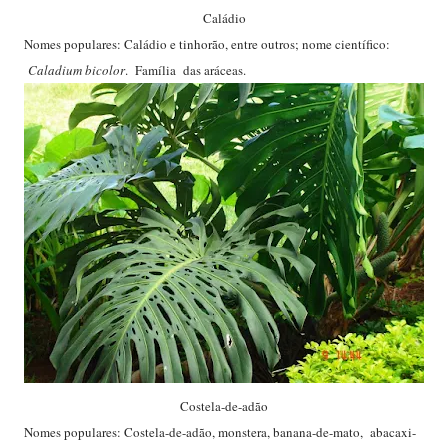
Caládio
Nomes populares: Caládio e tinhorão, entre outros; nome científico:
Caladium bicolor
. Família das aráceas.
Costela-de-adão
Nomes populares: Costela-de-adão, monstera, banana-de-mato, abacaxi-