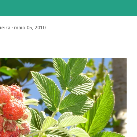
ueira
maio 05, 2010