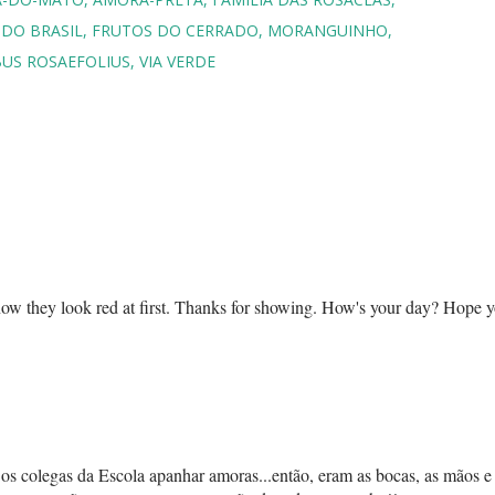
 DO BRASIL
FRUTOS DO CERRADO
MORANGUINHO
US ROSAEFOLIUS
VIA VERDE
know they look red at first. Thanks for showing. How's your day? Hope 
os colegas da Escola apanhar amoras...então, eram as bocas, as mãos e