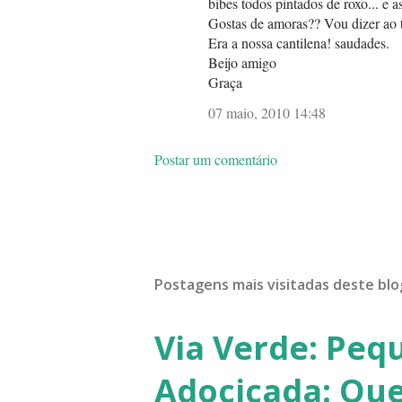
bibes todos pintados de roxo... e
Gostas de amoras?? Vou dizer ao t
Era a nossa cantilena! saudades.
Beijo amigo
Graça
07 maio, 2010 14:48
Postar um comentário
Postagens mais visitadas deste blo
Via Verde: Peq
Adocicada: Que