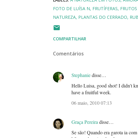
FOTO DE LUÍSA N
FRUTÍFERAS
FRUTOS
NATUREZA
PLANTAS DO CERRADO
RUB
COMPARTILHAR
Comentários
Stephanie
disse…
Hello Luisa, good shot! I didn't 
have a fruitful week.
06 maio, 2010 07:13
Graça Pereira
disse…
Se são! Quando era garota ia com 