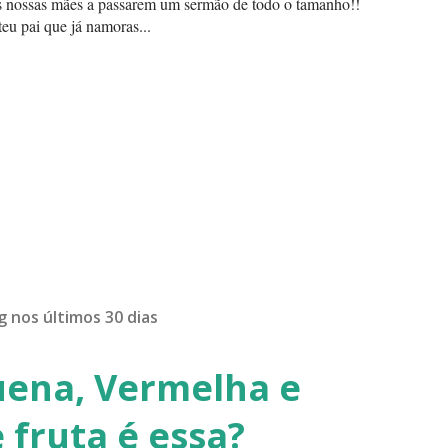
 as nossas mães a passarem um sermão de todo o tamanho!!
eu pai que já namoras...
g nos últimos 30 dias
uena, Vermelha e
 fruta é essa?