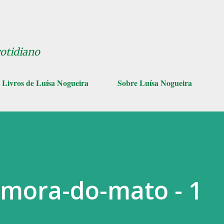
Pular para o conteúdo principal
cotidiano
Livros de Luísa Nogueira
Sobre Luísa Nogueira
Amora-do-mato - 1