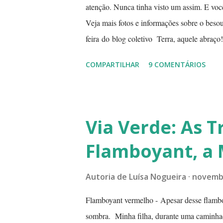
atenção. Nunca tinha visto um assim. E você
Veja mais fotos e informações sobre o besou
feira do blog coletivo Terra, aquele abraço! --
COMPARTILHAR
9 COMENTÁRIOS
Via Verde: As T
Flamboyant, a 
Autoria de
Luísa Nogueira
novembr
Flamboyant vermelho - Apesar desse flambo
sombra. Minha filha, durante uma caminhad