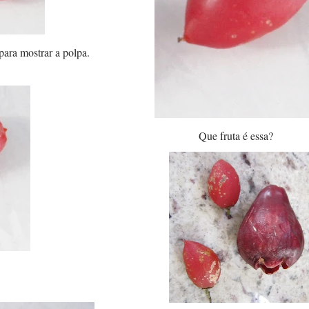
para mostrar a polpa.
Que fruta é essa?