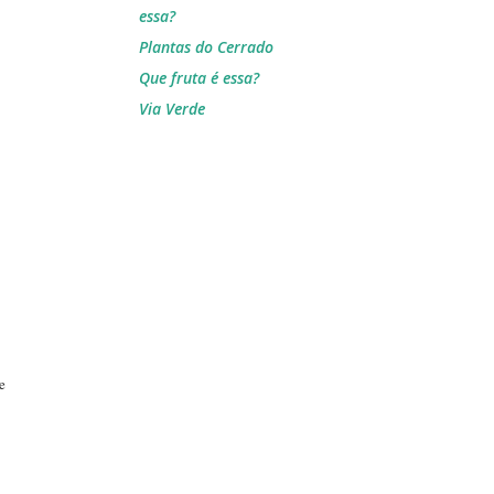
essa?
Plantas do Cerrado
Que fruta é essa?
Via Verde
e