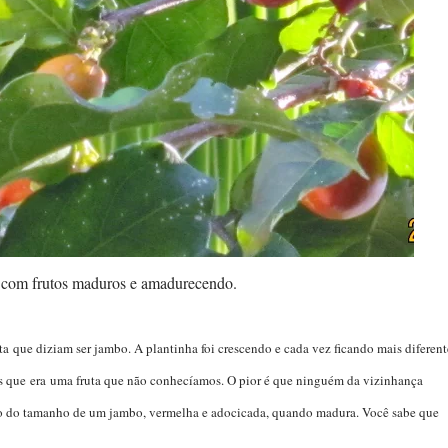
 com frutos maduros e amadurecendo.
que diziam ser jambo. A plantinha foi crescendo e cada vez ficando mais diferent
s que era uma fruta que não conhecíamos. O pior é que ninguém da vizinhança
o do tamanho de um jambo, vermelha e adocicada, quando madura. Você sabe que