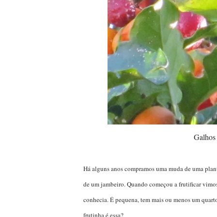
Galhos
Há alguns anos compramos uma muda de uma planta 
de um jambeiro. Quando começou a frutificar vimo
conhecia. É pequena, tem mais ou menos um quart
frutinha é essa?