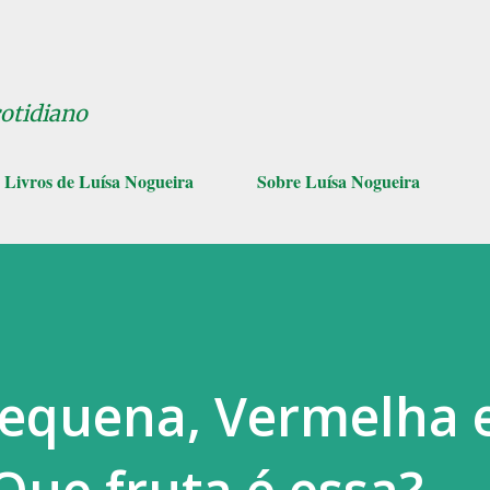
Pular para o conteúdo principal
cotidiano
Livros de Luísa Nogueira
Sobre Luísa Nogueira
Pequena, Vermelha 