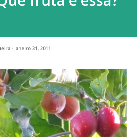
Que fruta é essa?
ueira
janeiro 31, 2011