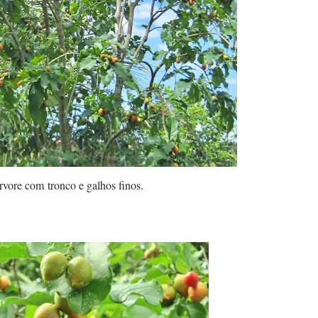
vore com tronco e galhos finos.