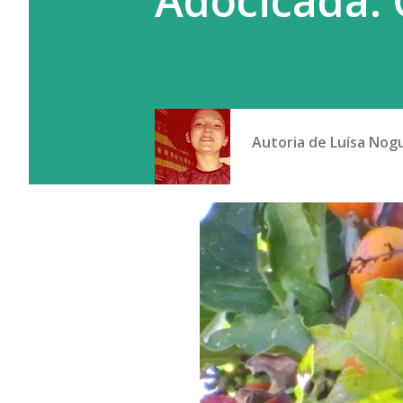
Adocicada: 
Autoria de
Luísa Nog