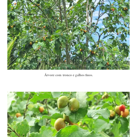
Árvore com tronco e galhos finos.