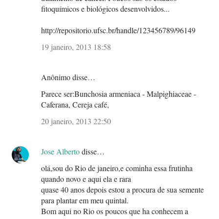
fitoquímicos e biológicos desenvolvidos...
http://repositorio.ufsc.br/handle/123456789/96149
19 janeiro, 2013 18:58
Anônimo disse…
Parece ser:Bunchosia armeniaca - Malpighiaceae -
Caferana, Cereja café,
20 janeiro, 2013 22:50
Jose Alberto
disse…
olá,sou do Rio de janeiro,e cominha essa frutinha
quando novo e aqui ela e rara
quase 40 anos depois estou a procura de sua semente
para plantar em meu quintal.
Bom aqui no Rio os poucos que ha conhecem a