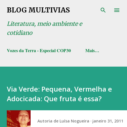
Pular para o conteúdo principal
BLOG MULTIVIAS
Literatura, meio ambiente e
cotidiano
Vozes da Terra - Especial COP30
Mais…
Via Verde: Pequena, Vermelha e
Adocicada: Que fruta é essa?
Autoria de
Luísa Nogueira
janeiro 31, 2011