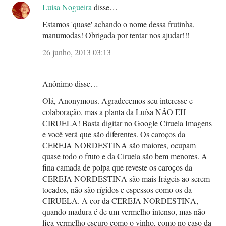
Luísa Nogueira
disse…
Estamos 'quase' achando o nome dessa frutinha,
manumodas! Obrigada por tentar nos ajudar!!!
26 junho, 2013 03:13
Anônimo disse…
Olá, Anonymous. Agradecemos seu interesse e
colaboração, mas a planta da Luísa NÃO EH
CIRUELA! Basta digitar no Google Ciruela Imagens
e você verá que são diferentes. Os caroços da
CEREJA NORDESTINA são maiores, ocupam
quase todo o fruto e da Ciruela são bem menores. A
fina camada de polpa que reveste os caroços da
CEREJA NORDESTINA são mais frágeis ao serem
tocados, não são rígidos e espessos como os da
CIRUELA. A cor da CEREJA NORDESTINA,
quando madura é de um vermelho intenso, mas não
fica vermelho escuro como o vinho, como no caso da