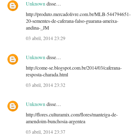
Unknown
disse…
http://produto.mercadolivre.com.br/MLB-544794651-
20-sementes-de-caferana-falso-guarana-ameixa-
andina-_JM
03 abril, 2014 23:29
Unknown
disse…
http://come-se.blogspot.com.br/2014/03/caferana-
resposta-charada.html
03 abril, 2014 23:32
Unknown
disse…
http://flores.culturamix.com/flores/manteiga-de-
amendoim-bunchosia-argentea
03 abril, 2014 23:37