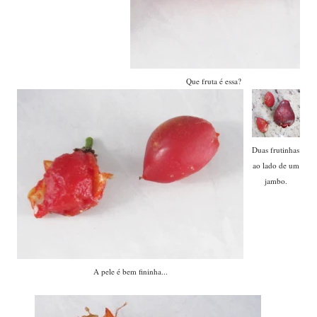
Que fruta é essa?
Duas frutinhas
ao lado de um
jambo.
A pele é bem fininha...