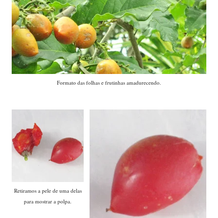
Formato das folhas e frutinhas amadurecendo.
Retiramos a pele de uma delas
para mostrar a polpa.