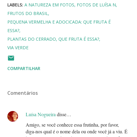
LABELS:
A NATUREZA EM FOTOS
FOTOS DE LUÍSA N
FRUTOS DO BRASIL
PEQUENA VERMELHA E ADOCICADA: QUE FRUTA É
ESSA?
PLANTAS DO CERRADO
QUE FRUTA É ESSA?
VIA VERDE
COMPARTILHAR
Comentários
Luísa Nogueira
disse…
Amigo, se você conhece essa frutinha, por favor,
diga-nos qual é o nome dela ou onde você já a viu. É