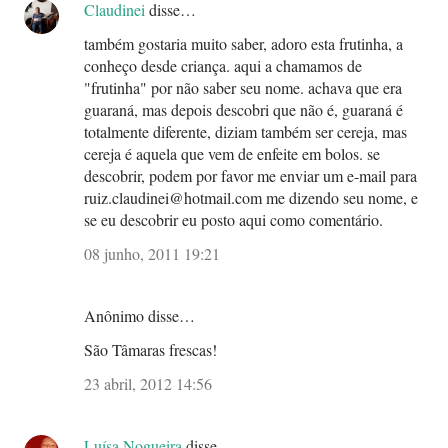
Claudinei
disse…
também gostaria muito saber, adoro esta frutinha, a
conheço desde criança. aqui a chamamos de
"frutinha" por não saber seu nome. achava que era
guaraná, mas depois descobri que não é, guaraná é
totalmente diferente, diziam também ser cereja, mas
cereja é aquela que vem de enfeite em bolos. se
descobrir, podem por favor me enviar um e-mail para
ruiz.claudinei@hotmail.com me dizendo seu nome, e
se eu descobrir eu posto aqui como comentário.
08 junho, 2011 19:21
Anônimo disse…
São Tâmaras frescas!
23 abril, 2012 14:56
Luísa Nogueira
disse…