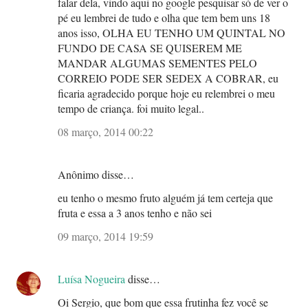
falar dela, vindo aqui no google pesquisar só de ver o
pé eu lembrei de tudo e olha que tem bem uns 18
anos isso, OLHA EU TENHO UM QUINTAL NO
FUNDO DE CASA SE QUISEREM ME
MANDAR ALGUMAS SEMENTES PELO
CORREIO PODE SER SEDEX A COBRAR, eu
ficaria agradecido porque hoje eu relembrei o meu
tempo de criança. foi muito legal..
08 março, 2014 00:22
Anônimo disse…
eu tenho o mesmo fruto alguém já tem certeja que
fruta e essa a 3 anos tenho e não sei
09 março, 2014 19:59
Luísa Nogueira
disse…
Oi Sergio, que bom que essa frutinha fez você se