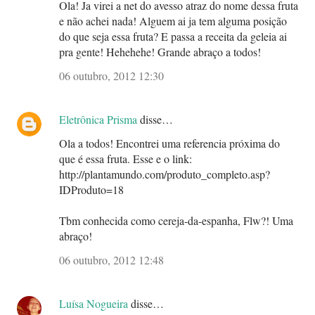
Ola! Ja virei a net do avesso atraz do nome dessa fruta
e não achei nada! Alguem ai ja tem alguma posição
do que seja essa fruta? E passa a receita da geleia ai
pra gente! Hehehehe! Grande abraço a todos!
06 outubro, 2012 12:30
Eletrônica Prisma
disse…
Ola a todos! Encontrei uma referencia próxima do
que é essa fruta. Esse e o link:
http://plantamundo.com/produto_completo.asp?
IDProduto=18
Tbm conhecida como cereja-da-espanha, Flw?! Uma
abraço!
06 outubro, 2012 12:48
Luísa Nogueira
disse…