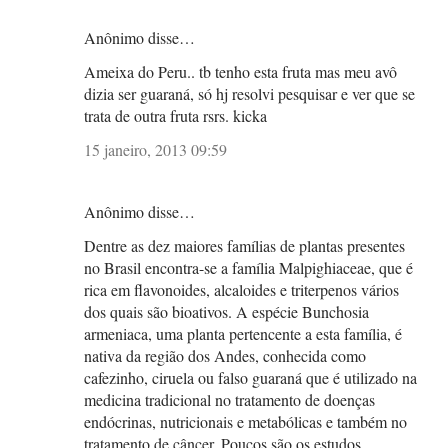
Anônimo disse…
Ameixa do Peru.. tb tenho esta fruta mas meu avô
dizia ser guaraná, só hj resolvi pesquisar e ver que se
trata de outra fruta rsrs. kicka
15 janeiro, 2013 09:59
Anônimo disse…
Dentre as dez maiores famílias de plantas presentes
no Brasil encontra-se a família Malpighiaceae, que é
rica em flavonoides, alcaloides e triterpenos vários
dos quais são bioativos. A espécie Bunchosia
armeniaca, uma planta pertencente a esta família, é
nativa da região dos Andes, conhecida como
cafezinho, ciruela ou falso guaraná que é utilizado na
medicina tradicional no tratamento de doenças
endócrinas, nutricionais e metabólicas e também no
tratamento de câncer. Poucos são os estudos