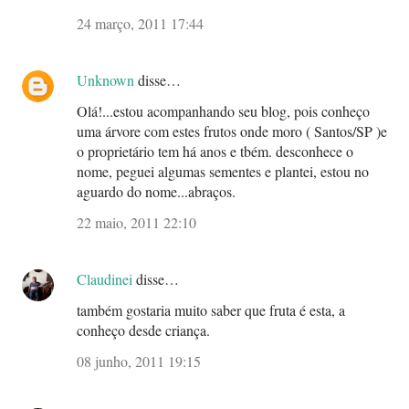
24 março, 2011 17:44
Unknown
disse…
Olá!...estou acompanhando seu blog, pois conheço
uma árvore com estes frutos onde moro ( Santos/SP )e
o proprietário tem há anos e tbém. desconhece o
nome, peguei algumas sementes e plantei, estou no
aguardo do nome...abraços.
22 maio, 2011 22:10
Claudinei
disse…
também gostaria muito saber que fruta é esta, a
conheço desde criança.
08 junho, 2011 19:15