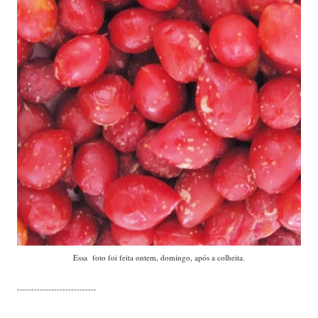
Essa foto foi feita ontem, domingo, após a colheita.
----------------------------