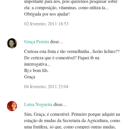
importante para nós, pois queremos pesquisar sobre
ela: a composição, vitaminas, como utilizá-la...
Obrigada por nos ajudar!
02 fevereiro, 2011 18:53
Graça Pereira
disse…
Curiosa esta fruta e tão vermelhinha...Serão lichies??
De certeza que é comestível? Fiquei tb na
interrogativa...
Bj e bom fds.
Graça
04 fevereiro, 2011 23:04
Luísa Nogueira
disse…
Sim, Graça, é comestível. Primeiro porque adquiri na
estação de mudas da Secretaria da Agricultura, como
uma frutífera, só que, como comprei outras mudas,