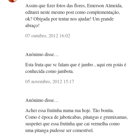
Assim que fizer fotos das flores, Emerson Almeida,
editarei neste mesmo post como complementação,
ok? Obigada por tentar nos ajudar! Um grande
abraço!
07 outubro, 2012 16:02
Anônimo disse…
Esta fruta que vc falam que é jambo , aqui em goiás é
conhecida como jambota.
05 novembro, 2012 15:17
Anônimo disse…
Achei essa frutinha numa rua hoje. Tão bonita.
Como é época de jaboticabas, pitangas e grumixamas,
suspeitei que essa frutinha que cai vermelha como
uma pitanga pudesse ser comestível.