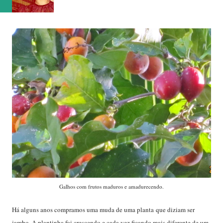
Galhos com frutos maduros e amadurecendo.
Há alguns anos compramos uma muda de uma planta que diziam ser
jambo. A plantinha foi crescendo e cada vez ficando mais diferente de um