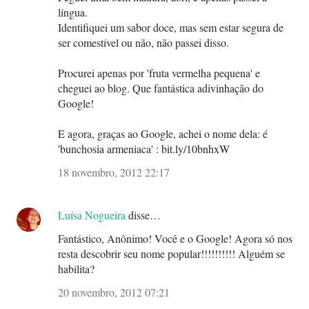
língua.
Identifiquei um sabor doce, mas sem estar segura de
ser comestível ou não, não passei disso.
Procurei apenas por 'fruta vermelha pequena' e
cheguei ao blog. Que fantástica adivinhação do
Google!
E agora, graças ao Google, achei o nome dela: é
'bunchosia armeniaca' : bit.ly/10bnhxW
18 novembro, 2012 22:17
Luísa Nogueira
disse…
Fantástico, Anônimo! Você e o Google! Agora só nos
resta descobrir seu nome popular!!!!!!!!!! Alguém se
habilita?
20 novembro, 2012 07:21