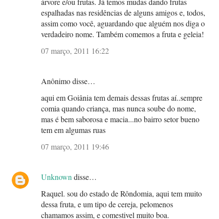
árvore e/ou frutas. Já temos mudas dando frutas
espalhadas nas residências de alguns amigos e, todos,
assim como você, aguardando que alguém nos diga o
verdadeiro nome. Também comemos a fruta e geleia!
07 março, 2011 16:22
Anônimo disse…
aqui em Goiânia tem demais dessas frutas aí..sempre
comia quando criança, mas nunca soube do nome,
mas é bem saborosa e macia...no bairro setor bueno
tem em algumas ruas
07 março, 2011 19:46
Unknown
disse…
Raquel. sou do estado de Rôndomia, aqui tem muito
dessa fruta, e um tipo de cereja, pelomenos
chamamos assim, e comestivel muito boa.