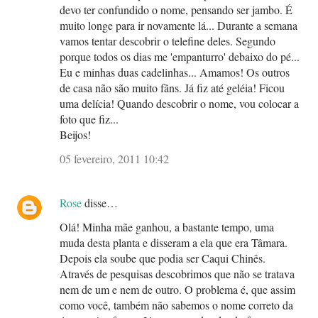
devo ter confundido o nome, pensando ser jambo. É
muito longe para ir novamente lá... Durante a semana
vamos tentar descobrir o telefine deles. Segundo
porque todos os dias me 'empanturro' debaixo do pé...
Eu e minhas duas cadelinhas... Amamos! Os outros
de casa não são muito fãns. Já fiz até geléia! Ficou
uma delícia! Quando descobrir o nome, vou colocar a
foto que fiz...
Beijos!
05 fevereiro, 2011 10:42
Rose
disse…
Olá! Minha mãe ganhou, a bastante tempo, uma
muda desta planta e disseram a ela que era Tâmara.
Depois ela soube que podia ser Caqui Chinês.
Através de pesquisas descobrimos que não se tratava
nem de um e nem de outro. O problema é, que assim
como você, também não sabemos o nome correto da