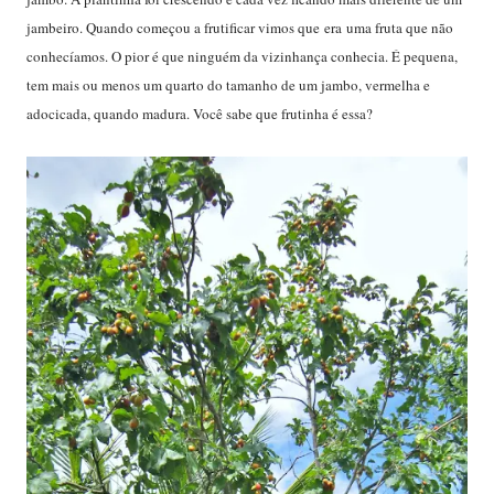
jambeiro. Quando começou a frutificar vimos que era uma fruta que não
conhecíamos. O pior é que ninguém da vizinhança conhecia. É pequena,
tem mais ou menos um quarto do tamanho de um jambo, vermelha e
adocicada, quando madura. Você sabe que frutinha é essa?