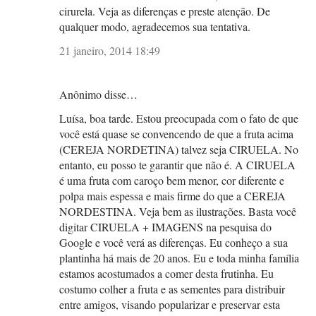
cirurela. Veja as diferenças e preste atenção. De
qualquer modo, agradecemos sua tentativa.
21 janeiro, 2014 18:49
Anônimo disse…
Luísa, boa tarde. Estou preocupada com o fato de que
você está quase se convencendo de que a fruta acima
(CEREJA NORDETINA) talvez seja CIRUELA. No
entanto, eu posso te garantir que não é. A CIRUELA
é uma fruta com caroço bem menor, cor diferente e
polpa mais espessa e mais firme do que a CEREJA
NORDESTINA. Veja bem as ilustrações. Basta você
digitar CIRUELA + IMAGENS na pesquisa do
Google e você verá as diferenças. Eu conheço a sua
plantinha há mais de 20 anos. Eu e toda minha família
estamos acostumados a comer desta frutinha. Eu
costumo colher a fruta e as sementes para distribuir
entre amigos, visando popularizar e preservar esta