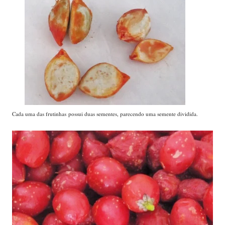
Cada uma das frutinhas possui duas sementes, parecendo uma semente dividida.