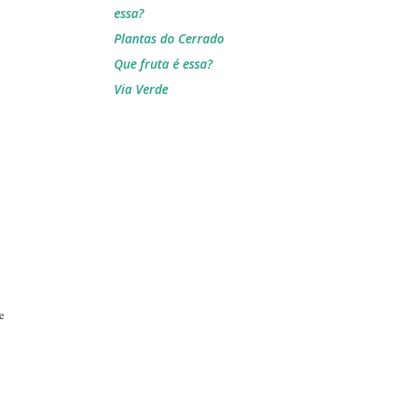
essa?
Plantas do Cerrado
Que fruta é essa?
Via Verde
e