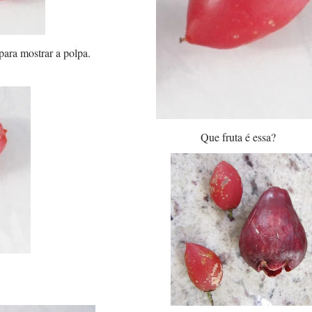
para mostrar a polpa.
Que fruta é essa?