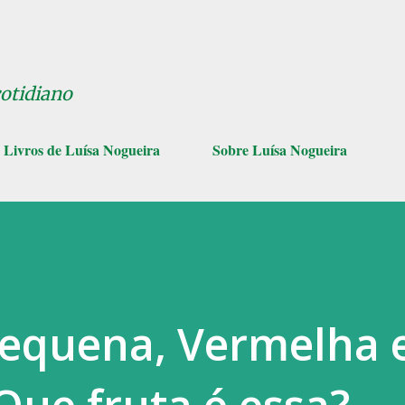
Pular para o conteúdo principal
cotidiano
Livros de Luísa Nogueira
Sobre Luísa Nogueira
Pequena, Vermelha 