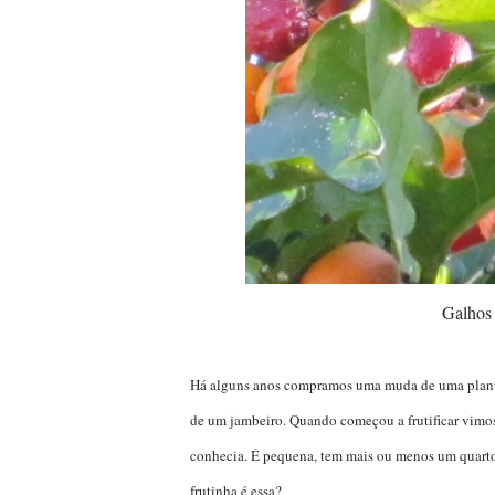
Galhos
Há alguns anos compramos uma muda de uma planta 
de um jambeiro. Quando começou a frutificar vimo
conhecia. É pequena, tem mais ou menos um quart
frutinha é essa?