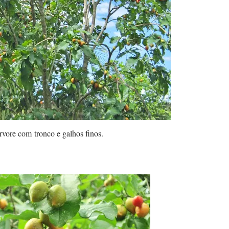
vore com tronco e galhos finos.