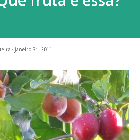
Que fruta é essa?
ueira
janeiro 31, 2011