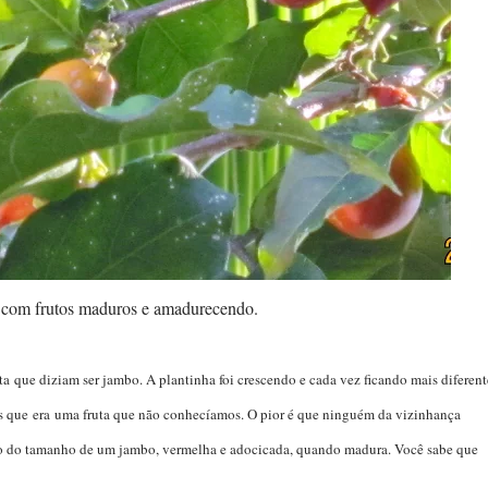
 com frutos maduros e amadurecendo.
que diziam ser jambo. A plantinha foi crescendo e cada vez ficando mais diferent
s que era uma fruta que não conhecíamos. O pior é que ninguém da vizinhança
o do tamanho de um jambo, vermelha e adocicada, quando madura. Você sabe que