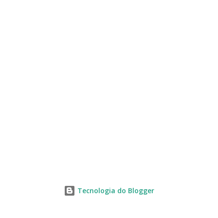
s
Tecnologia do Blogger