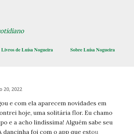
Pular para o conteúdo principal
cotidiano
Livros de Luísa Nogueira
Sobre Luísa Nogueira
o 20, 2022
ou e com ela aparecem novidades em
ontrei hoje, uma solitária flor. Eu chamo
mpo e a acho lindíssima! Alguém sabe seu
 dancinha foi com o app que estou