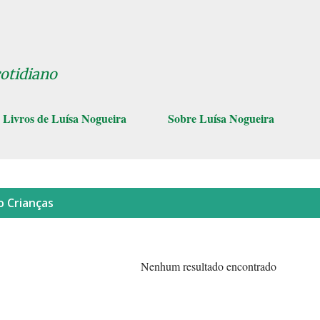
Pular para o conteúdo principal
cotidiano
Livros de Luísa Nogueira
Sobre Luísa Nogueira
lo
Crianças
Nenhum resultado encontrado