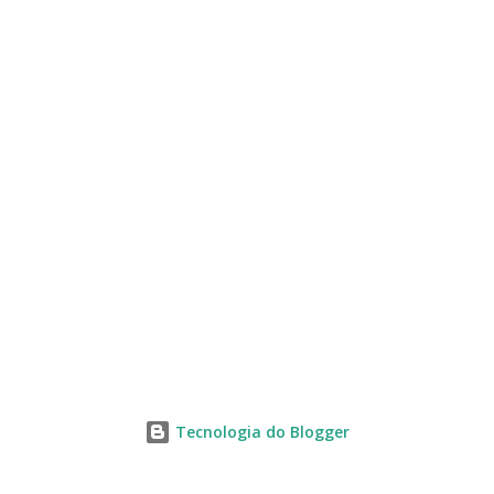
s
Tecnologia do Blogger