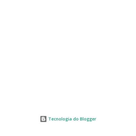
s
Tecnologia do Blogger