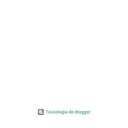
s
Tecnologia do Blogger