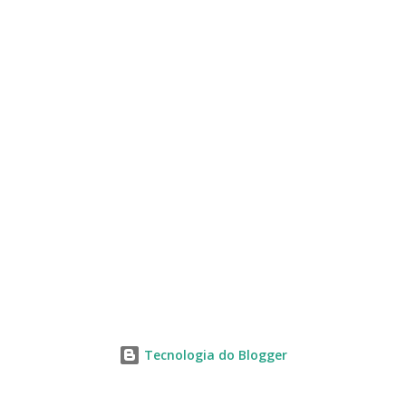
s
Tecnologia do Blogger