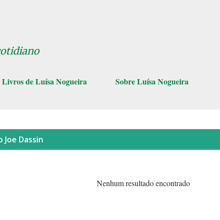
Pular para o conteúdo principal
cotidiano
Livros de Luísa Nogueira
Sobre Luísa Nogueira
lo
Joe Dassin
Nenhum resultado encontrado