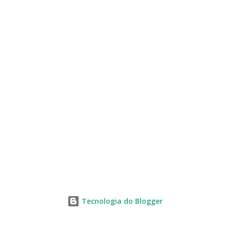
s
Tecnologia do Blogger